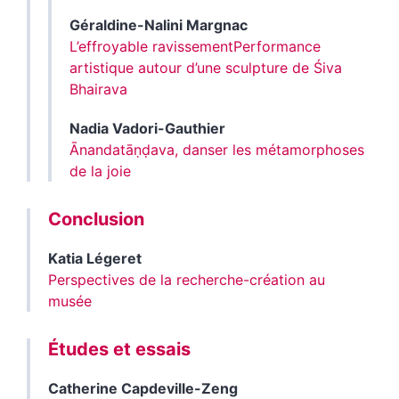
Géraldine-Nalini
Margnac
L’effroyable ravissement
Performance
artistique autour d’une sculpture de Śiva
Bhairava
Nadia
Vadori-Gauthier
Ānandatāṇḍava, danser les métamorphoses
de la joie
Conclusion
Katia
Légeret
Perspectives de la recherche-création au
musée
Études et essais
Catherine
Capdeville-Zeng