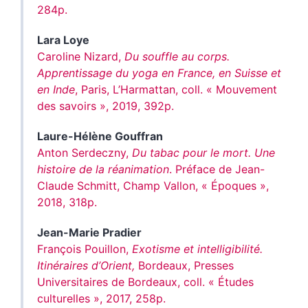
284p.
Lara
Loye
Caroline Nizard,
Du souffle au corps.
Apprentissage du yoga en France, en Suisse et
en Inde
, Paris, L’Harmattan, coll. « Mouvement
des savoirs », 2019, 392p.
Laure-Hélène
Gouffran
Anton Serdeczny,
Du tabac pour le mort. Une
histoire de la réanimation
. Préface de Jean-
Claude Schmitt, Champ Vallon, « Époques »,
2018, 318p.
Jean-Marie
Pradier
François Pouillon,
Exotisme et intelligibilité.
Itinéraires d’Orient,
Bordeaux, Presses
Universitaires de Bordeaux, coll. « Études
culturelles », 2017, 258p.