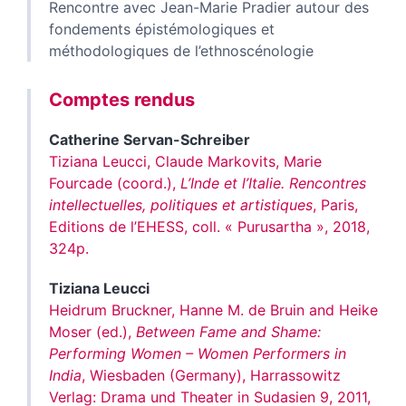
Rencontre avec Jean-Marie Pradier autour des
fondements épistémologiques et
méthodologiques de l’ethnoscénologie
Comptes rendus
Catherine
Servan-Schreiber
Tiziana Leucci, Claude Markovits, Marie
Fourcade (coord.),
L’Inde et l’Italie. Rencontres
intellectuelles, politiques et artistiques
, Paris,
Editions de l’EHESS, coll. « Purusartha », 2018,
324p.
Tiziana
Leucci
Heidrum Bruckner, Hanne M. de Bruin and Heike
Moser (ed.),
Between Fame and Shame:
Performing Women – Women Performers in
India
, Wiesbaden (Germany), Harrassowitz
Verlag: Drama und Theater in Sudasien 9, 2011,