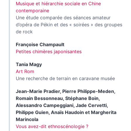
Musique et hiérarchie sociale en Chine
contemporaine
Une étude comparée des séances amateur
d’opéra de Pékin et des « soirées » des groupes
de rock
Françoise
Champault
Petites chimères japonisantes
Tania
Magy
Art Rom
Une recherche de terrain en caravane musée
Jean-Marie
Pradier
,
Pierre
Philippe-Meden
,
Romain
Bessonneau
,
Stéphane
Boin
,
Alessandro
Campeggiani
,
Jade
Cervetti
,
Philippe
Guien
,
Anaïs
Haudoin
et
Margherita
Marincola
Vous avez-dit ethnoscénologie ?