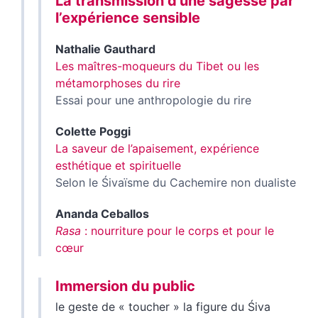
La transmission d’une sagesse par
l’expérience sensible
Nathalie
Gauthard
Les maîtres-moqueurs du Tibet ou les
métamorphoses du rire
Essai pour une anthropologie du rire
Colette
Poggi
La saveur de l’apaisement, expérience
esthétique et spirituelle
Selon le Śivaïsme du Cachemire non dualiste
Ananda
Ceballos
Rasa
: nourriture pour le corps et pour le
cœur
Immersion du public
le geste de « toucher » la figure du Śiva