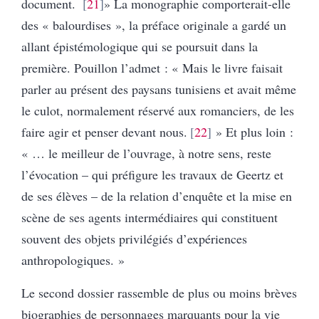
document.
21
»
La monographie comporterait-elle
des « balourdises », la préface originale a gardé un
allant épistémologique qui se poursuit dans la
première. Pouillon l’admet : « Mais le livre faisait
parler au présent des paysans tunisiens et avait même
le culot, normalement réservé aux romanciers, de les
faire agir et penser devant nous.
22
» Et plus loin :
« … le meilleur de l’ouvrage, à notre sens, reste
l’évocation – qui préfigure les travaux de Geertz et
de ses élèves – de la relation d’enquête et la mise en
scène de ses agents intermédiaires qui constituent
souvent des objets privilégiés d’expériences
anthropologiques. »
Le second dossier rassemble de plus ou moins brèves
biographies de personnages marquants pour la vie