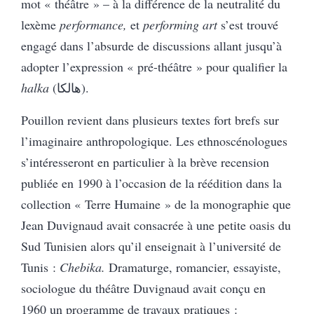
mot « théâtre » – à la différence de la neutralité du
lexème
performance,
et
performing art
s’est trouvé
engagé dans l’absurde de discussions allant jusqu’à
adopter l’expression « pré-théâtre » pour qualifier la
halka
(هالكا).
Pouillon revient dans plusieurs textes fort brefs sur
l’imaginaire anthropologique. Les ethnoscénologues
s’intéresseront en particulier à la brève recension
publiée en 1990 à l’occasion de la réédition dans la
collection « Terre Humaine » de la monographie que
Jean Duvignaud avait consacrée à une petite oasis du
Sud Tunisien alors qu’il enseignait à l’université de
Tunis :
Chebika.
Dramaturge, romancier, essayiste,
sociologue du théâtre Duvignaud avait conçu en
1960 un programme de travaux pratiques :