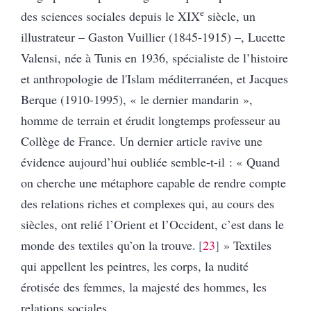
e
des sciences sociales depuis le XIX
siècle, un
illustrateur – Gaston Vuillier (1845-1915) –, Lucette
Valensi, née à Tunis en 1936, spécialiste de l’histoire
et anthropologie de l'Islam méditerranéen, et Jacques
Berque (1910-1995), « le dernier mandarin »,
homme de terrain et érudit longtemps professeur au
Collège de France. Un dernier article ravive une
évidence aujourd’hui oubliée semble-t-il : « Quand
on cherche une métaphore capable de rendre compte
des relations riches et complexes qui, au cours des
siècles, ont relié l’Orient et l’Occident, c’est dans le
monde des textiles qu’on la trouve.
23
» Textiles
qui appellent les peintres, les corps, la nudité
érotisée des femmes, la majesté des hommes, les
relations sociales.