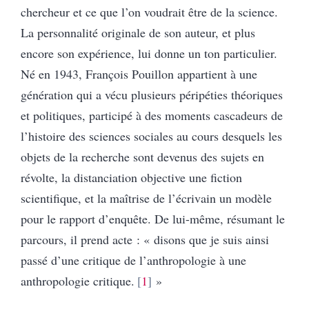
chercheur et ce que l’on voudrait être de la science.
La personnalité originale de son auteur, et plus
encore son expérience, lui donne un ton particulier.
Né en 1943, François Pouillon appartient à une
génération qui a vécu plusieurs péripéties théoriques
et politiques, participé à des moments cascadeurs de
l’histoire des sciences sociales au cours desquels les
objets de la recherche sont devenus des sujets en
révolte, la distanciation objective une fiction
scientifique, et la maîtrise de l’écrivain un modèle
pour le rapport d’enquête. De lui-même, résumant le
parcours, il prend acte : « disons que je suis ainsi
passé d’une critique de l’anthropologie à une
anthropologie critique.
1
»