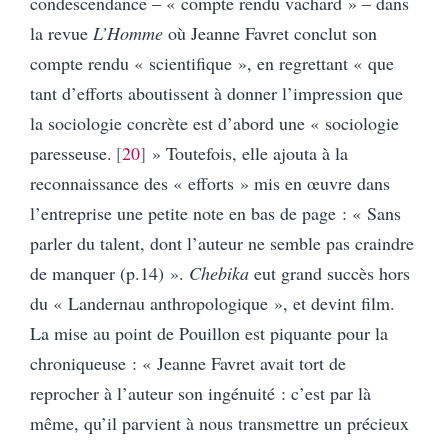
condescendance – « compte rendu vachard » – dans
la revue
L’Homme
où
Jeanne Favret conclut son
compte rendu « scientifique », en regrettant « que
tant d’efforts aboutissent à donner l’impression que
la sociologie concrète est d’abord une « sociologie
paresseuse.
20
» Toutefois, elle ajouta à la
reconnaissance des « efforts » mis en œuvre dans
l’entreprise une petite note en bas de page : « Sans
parler du talent, dont l’auteur ne semble pas craindre
de manquer (p.14) ».
Chebika
eut grand succès
hors
du « Landernau anthropologique », et devint film.
La mise au point de Pouillon est piquante pour la
chroniqueuse : « Jeanne Favret avait tort de
reprocher à l’auteur son ingénuité : c’est par là
même, qu’il parvient à nous transmettre un précieux