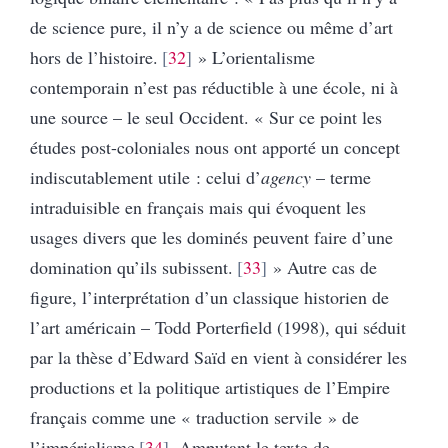
de science pure, il n’y a de science ou même d’art
hors de l’histoire.
32
» L’orientalisme
contemporain n’est pas réductible à une école, ni à
une source – le seul Occident. « Sur ce point les
études post-coloniales nous ont apporté un concept
indiscutablement utile : celui d’
agency
– terme
intraduisible en français mais qui évoquent les
usages divers que les dominés peuvent faire d’une
domination qu’ils subissent.
33
» Autre cas de
figure, l’interprétation d’un classique historien de
l’art américain – Todd Porterfield (1998), qui séduit
par la thèse d’Edward Saïd en vient à considérer les
productions et la politique artistiques de l’Empire
français comme une « traduction servile » de
l’impérialisme
34
. Amputant le texte de