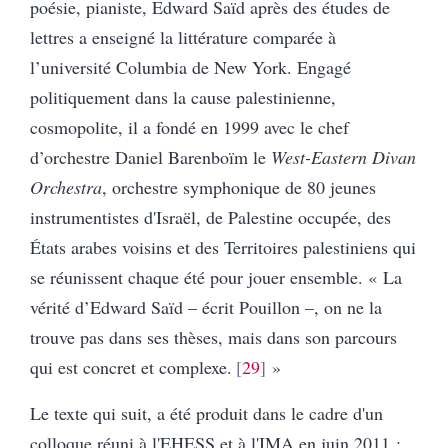
poésie, pianiste, Edward Saïd après des études de
lettres a enseigné la littérature comparée à
l’université Columbia de New York. Engagé
politiquement dans la cause palestinienne,
cosmopolite, il a fondé en 1999 avec le chef
d’orchestre Daniel Barenboïm le
West-Eastern Divan
Orchestra
, orchestre symphonique de 80 jeunes
instrumentistes d'Israël, de Palestine occupée, des
États arabes voisins et des Territoires palestiniens qui
se réunissent chaque été pour jouer ensemble. « La
vérité d’Edward Saïd – écrit Pouillon –, on ne la
trouve pas dans ses thèses, mais dans son parcours
qui est concret et complexe.
29
»
Le texte qui suit, a été produit dans le cadre d'un
colloque réuni à l'EHESS et à l'IMA en juin 2011 :