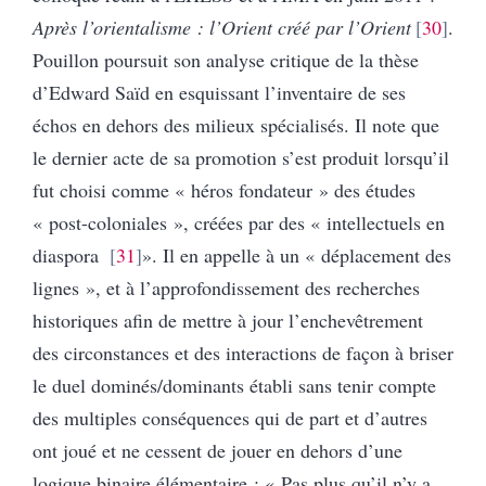
Après l’orientalisme : l’Orient créé par l’Orient
30
.
Pouillon poursuit son analyse critique de la thèse
d’Edward Saïd en esquissant l’inventaire de ses
échos en dehors des milieux spécialisés. Il note que
le dernier acte de sa promotion s’est produit lorsqu’il
fut choisi comme « héros fondateur » des études
« post-coloniales », créées par des « intellectuels en
diaspora
31
». Il en appelle à un « déplacement des
lignes », et à l’approfondissement des recherches
historiques afin de mettre à jour l’enchevêtrement
des circonstances et des interactions de façon à briser
le duel dominés/dominants établi sans tenir compte
des multiples conséquences qui de part et d’autres
ont joué et ne cessent de jouer en dehors d’une
logique binaire élémentaire : « Pas plus qu’il n’y a