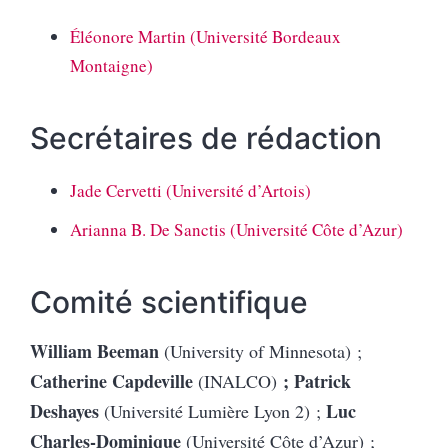
Éléonore Martin (Université Bordeaux
Montaigne)
Secrétaires de rédaction
Jade Cervetti (Université d’Artois)
Arianna B. De Sanctis (Université Côte d’Azur)
Comit
é
scientifique
William Beeman
(University of Minnesota)
;
Catherine Capdeville
; Patrick
(INALCO)
Deshayes
Luc
(Université Lumière Lyon 2)
;
Charles-Dominique
(Université Côte d’Azur)
;