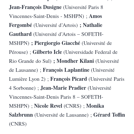
Jean-François Dusigne
(Université Paris 8
Amos
Vincennes-Saint-Denis - MSHPN)
;
Fergombé
; Nathalie
(Université d’Artois)
Gauthard
(Université d’Artois – SOFETH-
; Piergiorgio Giacché
MSHPN)
(Université de
Gilberto Icle
Pérouse)
;
(Universidade Federal de
; Mondher Kilani
Rio Grande do Sul)
(Université
François Laplantine
de Lausanne)
;
(Université
François Picard
Lumière Lyon 2)
;
(Université Paris
Jean-Marie Pradier
4 Sorbonne)
;
(Université
Vincennes-Saint-Denis Paris 8 – SOFETH-
Nicole Revel
Monika
MSHPN)
;
(CNRS)
;
Salzbrunn
Gérard Toffin
(Université de Lausanne)
;
(CNRS)