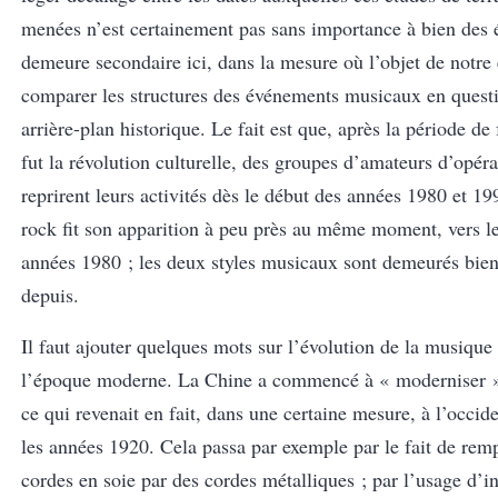
menées n’est certainement pas sans importance à bien des é
demeure secondaire ici, dans la mesure où l’objet de notre 
comparer les structures des événements musicaux en questi
arrière-plan historique. Le fait est que, après la période de
fut la révolution culturelle, des groupes d’amateurs d’opér
reprirent leurs activités dès le début des années 1980 et 199
rock fit son apparition à peu près au même moment, vers l
années 1980 ; les deux styles musicaux sont demeurés bien
depuis.
Il faut ajouter quelques mots sur l’évolution de la musique
l’époque moderne. La Chine a commencé à « moderniser »
ce qui revenait en fait, dans une certaine mesure, à l’occide
les années 1920. Cela passa par exemple par le fait de remp
cordes en soie par des cordes métalliques ; par l’usage d’i