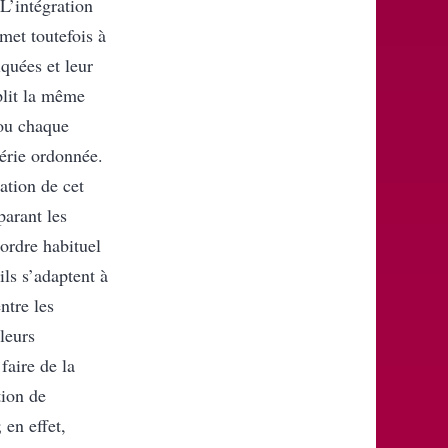
L’intégration
met toutefois à
quées et leur
plit la même
 ou chaque
série ordonnée.
ation de cet
parant les
ordre habituel
ils s’adaptent à
ntre les
leurs
faire de la
tion de
 en effet,