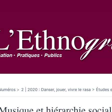
Numéros
2 | 2020 : Danser, jouer, vivre le rasa
Études e
Musique et hiérarchie socia