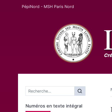
PépiNord - MSH Paris Nord
Menu principal
Numéros en texte intégral