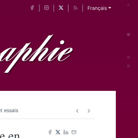
Français
t essais
le en