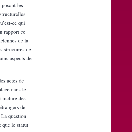
s posant les
tructurelles
Qu’est-ce qui
n rapport ce
nciennes de la
s structures de
ains aspects de
es actes de
place dans le
 inclure des
 étrangers de
. La question
 que le statut