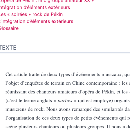
L’opéra de Pékin : le « groupe amateur XX »
Intégration d’éléments extérieurs
Les « soirées » rock de Pékin
L’intégration d’éléments extérieurs
Glossaire
TEXTE
Cet article traite de deux types d’événements musicaux, qui
l’objet d’enquêtes de terrain en Chine contemporaine : les
réunissant des chanteurs amateurs d’opéra de Pékin, et les 
(c’est le terme anglais «
parties
» qui est employé) organis
musiciens de rock. Nous avons remarqué des similarités da
l’organisation de ces deux types de petits événements qui r
scène plusieurs chanteurs ou plusieurs groupes. Il nous a 