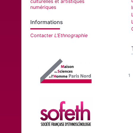
culturelles et artistiques
numériques
Informations
Contacter
L’Ethnographie
Affiliations/partenaires