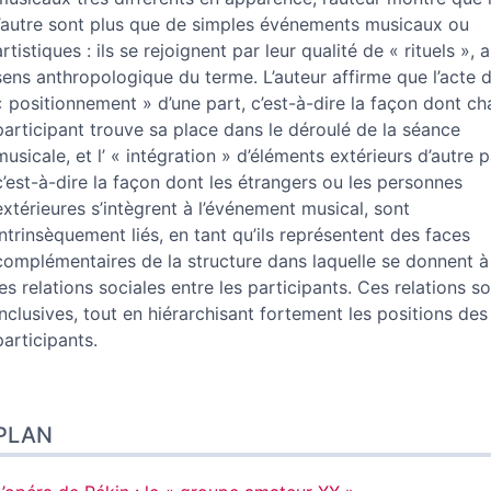
l’autre sont plus que de simples événements musicaux ou
artistiques : ils se rejoignent par leur qualité de « rituels », 
sens anthropologique du terme. L’auteur affirme que l’acte 
« positionnement » d’une part, c’est-à-dire la façon dont c
participant trouve sa place dans le déroulé de la séance
musicale, et l’ « intégration » d’éléments extérieurs d’autre p
c’est-à-dire la façon dont les étrangers ou les personnes
extérieures s’intègrent à l’événement musical, sont
intrinsèquement liés, en tant qu’ils représentent des faces
complémentaires de la structure dans laquelle se donnent à
les relations sociales entre les participants. Ces relations s
inclusives, tout en hiérarchisant fortement les positions des
participants.
PLAN