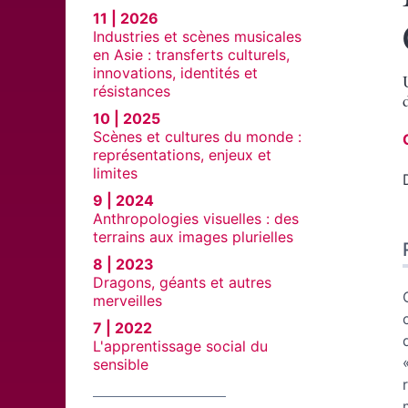
11 | 2026
Industries et scènes musicales
en Asie : transferts culturels,
innovations, identités et
résistances
10 | 2025
Scènes et cultures du monde :
représentations, enjeux et
limites
9 | 2024
Anthropologies visuelles : des
terrains aux images plurielles
8 | 2023
Dragons, géants et autres
merveilles
7 | 2022
L'apprentissage social du
sensible