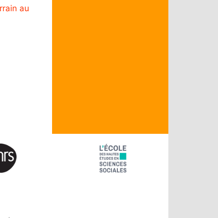
rrain au