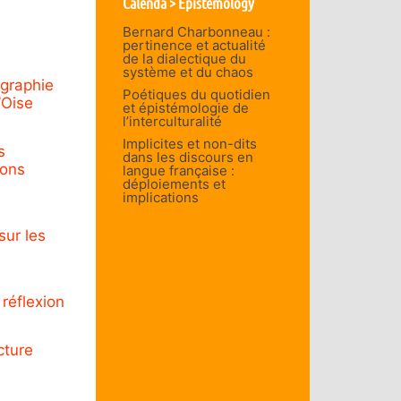
Calenda > Epistemology
Bernard Charbonneau :
pertinence et actualité
de la dialectique du
système et du chaos
ographie
Poétiques du quotidien
’Oise
et épistémologie de
l’interculturalité
Implicites et non-dits
s
dans les discours en
ions
langue française :
déploiements et
implications
sur les
 réflexion
cture