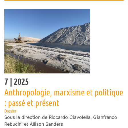
7
| 2025
Anthropologie, marxisme et politique
: passé et présent
Dossier
Sous la direction de
Riccardo
Ciavolella
,
Gianfranco
Rebucini
et
Allison
Sanders