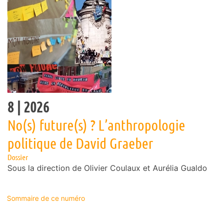
8
| 2026
No(s) future(s) ? L’anthropologie
politique de David Graeber
Dossier
Sous la direction de
Olivier
Coulaux
et
Aurélia
Gualdo
Sommaire de ce numéro