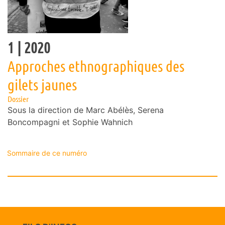
1
| 2020
Approches ethnographiques des
gilets jaunes
Dossier
Sous la direction de
Marc
Abélès
,
Serena
Boncompagni
et
Sophie
Wahnich
Sommaire de ce numéro