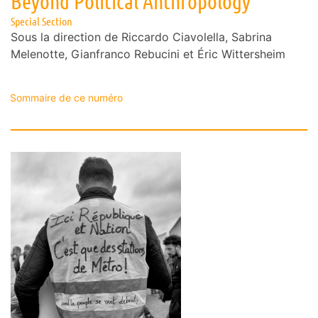
Beyond Political Anthropology
Special Section
Sous la direction de
Riccardo
Ciavolella
,
Sabrina
Melenotte
,
Gianfranco
Rebucini
et
Éric
Wittersheim
Sommaire de ce numéro