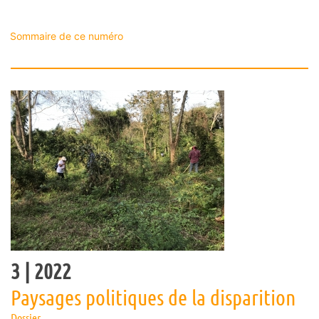
Sommaire de ce numéro
3
| 2022
Paysages politiques de la disparition
Dossier