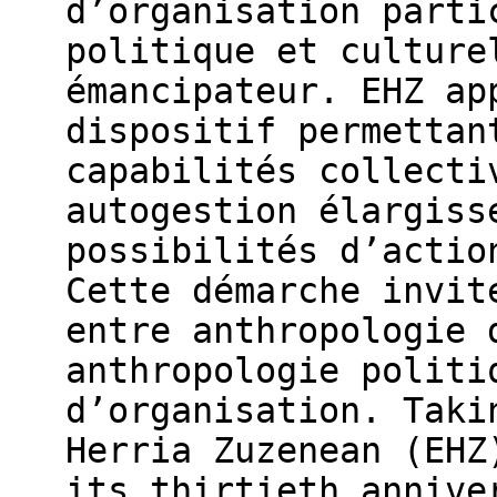
d’organisation parti
politique et culture
émancipateur. EHZ ap
dispositif permettan
capabilités collecti
autogestion élargiss
possibilités d’actio
Cette démarche invit
entre anthropologie 
anthropologie politi
d’organisation. Taki
Herria Zuzenean (EHZ
its thirtieth annive