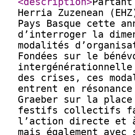
<description
>
Partant
Herria Zuzenean (EHZ
Pays Basque cette an
d’interroger la dime
modalités d’organisa
Fondées sur le bénév
intergénérationnelle
des crises, ces moda
entrent en résonance
Graeber sur la place
festifs collectifs f
l’action directe et 
mais également avec 