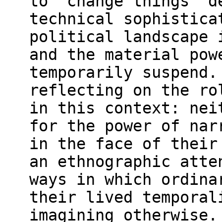
to “change things” d
technical sophistica
political landscape 
and the material pow
temporarily suspend.
reflecting on the ro
in this context: nei
for the power of nar
in the face of their
an ethnographic atte
ways in which ordina
their lived temporal
imagining otherwise