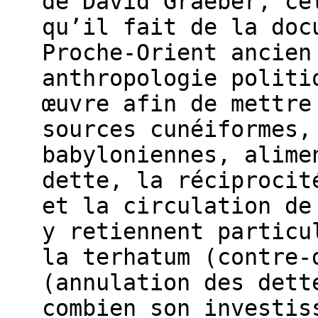
de David Graeber, ce
qu’il fait de la doc
Proche-Orient ancien
anthropologie politi
œuvre afin de mettre
sources cunéiformes,
babyloniennes, alime
dette, la réciprocit
et la circulation de
y retiennent particu
la terhatum (contre-
(annulation des dett
combien son investis