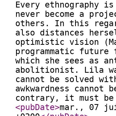
Every ethnography is
never become a proje
others. In this rega
also distances herse
optimistic vision (M
programmatic future 
which she sees as an
abolitionist. Lila w
cannot be solved wit
awkwardness cannot b
contrary, it must be
<pubDate
>
mar., 07 ju