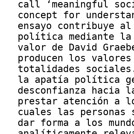
call ‘meaningful soc
concept for understa
ensayo contribuye al
política mediante la
valor de David Graeb
producen los valores
totalidades sociales
la apatía política g
desconfianza hacia l
prestar atención a l
cuales las personas 
dar forma a los mund
analíticamente relev