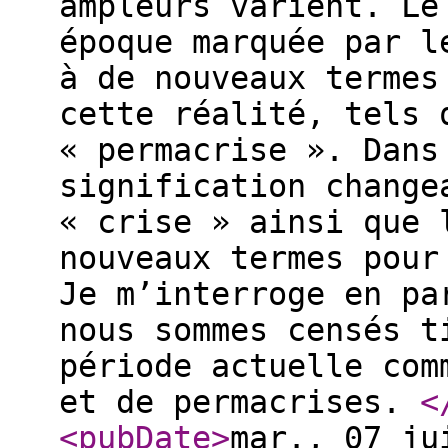
ampleurs varient. Le
époque marquée par l
à de nouveaux termes
cette réalité, tels 
« permacrise ». Dans
signification change
« crise » ainsi que 
nouveaux termes pour
Je m’interroge en pa
nous sommes censés t
période actuelle com
et de permacrises.
<
<pubDate
>
mar., 07 ju