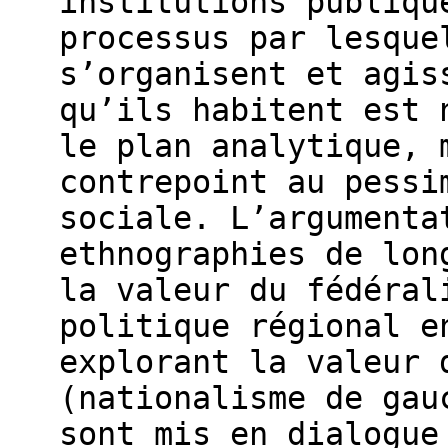
institutions publiqu
processus par lesque
s’organisent et agis
qu’ils habitent est 
le plan analytique, 
contrepoint au pessi
sociale. L’argumenta
ethnographies de lon
la valeur du fédéral
politique régional e
explorant la valeur 
(nationalisme de gau
sont mis en dialogue