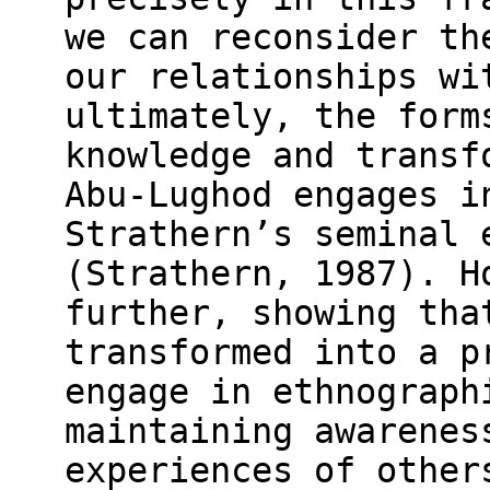
we can reconsider th
our relationships wi
ultimately, the form
knowledge and transf
Abu-Lughod engages i
Strathern’s seminal 
(Strathern, 1987). H
further, showing tha
transformed into a p
engage in ethnograph
maintaining awarenes
experiences of other