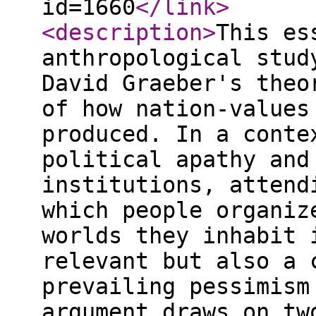
id=1660
</link
>
<description
>
This es
anthropological stud
David Graeber's theo
of how nation-values
produced. In a conte
political apathy and
institutions, attend
which people organiz
worlds they inhabit 
relevant but also a 
prevailing pessimism
argument draws on tw