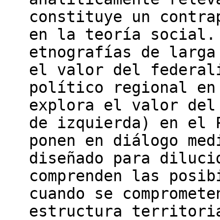
constituye un contra
en la teoría social.
etnografías de larga
el valor del federal
político regional en
explora el valor del
de izquierda) en el 
ponen en diálogo med
diseñado para diluci
comprenden las posib
cuando se compromete
estructura territori