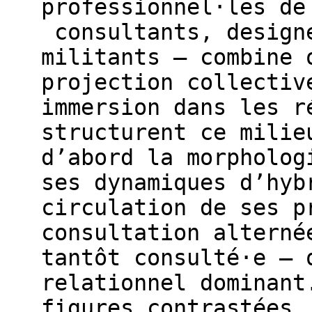
professionnel·les de
consultants, designe
militants – combine 
projection collectiv
immersion dans les r
structurent ce milie
d’abord la morpholog
ses dynamiques d’hyb
circulation de ses p
consultation alterné
tantôt consulté·e – 
relationnel dominant
figures contrastées,