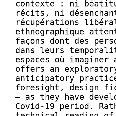
contexte : ni béatit
récits, ni désenchan
récupérations libéra
ethnographique atten
façons dont des pers
dans leurs temporali
espaces où imaginer 
offers an explorator
anticipatory practic
foresight, design fi
– as they have devel
Covid-19 period. Rat
technical reading of