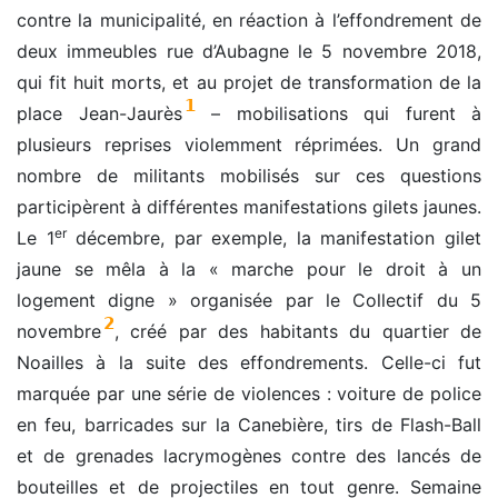
contre la municipalité, en réaction à l’effondrement de
deux immeubles rue d’Aubagne le 5 novembre 2018,
qui fit huit morts, et au projet de transformation de la
1
place Jean-Jaurès
– mobilisations qui furent à
plusieurs reprises violemment réprimées. Un grand
nombre de militants mobilisés sur ces questions
participèrent à différentes manifestations gilets jaunes.
er
Le 1
décembre, par exemple, la manifestation gilet
jaune se mêla à la « marche pour le droit à un
logement digne » organisée par le Collectif du 5
2
novembre
, créé par des habitants du quartier de
Noailles à la suite des effondrements. Celle-ci fut
marquée par une série de violences : voiture de police
en feu, barricades sur la Canebière, tirs de Flash-Ball
et de grenades lacrymogènes contre des lancés de
bouteilles et de projectiles en tout genre. Semaine