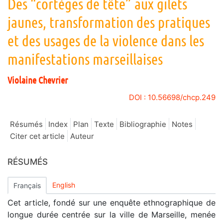
Des “cortèges de tête” aux gilets
jaunes, transformation des pratiques
et des usages de la violence dans les
manifestations marseillaises
Violaine
Chevrier
DOI : 10.56698/chcp.249
Résumés
Index
Plan
Texte
Bibliographie
Notes
Citer cet article
Auteur
RÉSUMÉS
English
Français
Cet article, fondé sur une enquête ethnographique de
longue durée centrée sur la ville de Marseille, menée