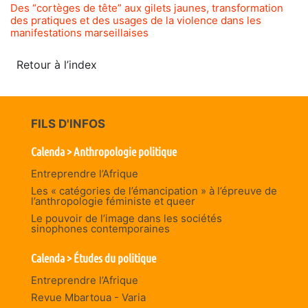
Des “cortèges de tête” aux gilets jaunes, transformation
des pratiques et des usages de la violence dans les
manifestations marseillaises
Retour à l’index
FILS D'INFOS
Calenda > Anthropologie politique
Entreprendre l’Afrique
Les « catégories de l’émancipation » à l’épreuve de
l’anthropologie féministe et queer
Le pouvoir de l’image dans les sociétés
sinophones contemporaines
Calenda > Études du politique
Entreprendre l’Afrique
Revue Mbartoua - Varia