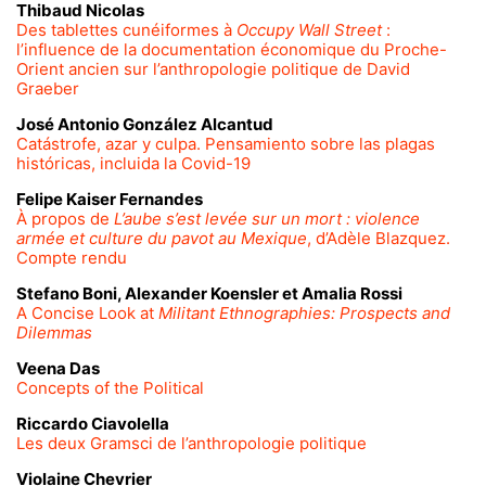
Thibaud
Nicolas
Des tablettes cunéiformes à
Occupy Wall Street
:
l’influence de la documentation économique du Proche-
Orient ancien sur l’anthropologie politique de David
Graeber
José Antonio González
Alcantud
Catástrofe, azar y culpa. Pensamiento sobre las plagas
históricas, incluida la Covid-19
Felipe Kaiser
Fernandes
À propos de
L’aube s’est levée sur un mort : violence
armée et culture du pavot au Mexique
, d’Adèle Blazquez.
Compte rendu
Stefano
Boni
,
Alexander
Koensler
et
Amalia
Rossi
A Concise Look at
Militant Ethnographies: Prospects and
Dilemmas
Veena
Das
Concepts of the Political
Riccardo
Ciavolella
Les deux Gramsci de l’anthropologie politique
Violaine
Chevrier