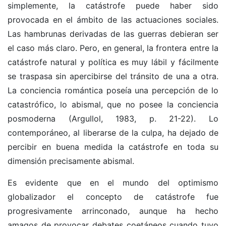
simplemente, la catástrofe puede haber sido
provocada en el ámbito de las actuaciones sociales.
Las hambrunas derivadas de las guerras debieran ser
el caso más claro. Pero, en general, la frontera entre la
catástrofe natural y política es muy lábil y fácilmente
se traspasa sin apercibirse del tránsito de una a otra.
La conciencia romántica poseía una percepción de lo
catastrófico, lo abismal, que no posee la conciencia
posmoderna (Argullol, 1983, p. 21-22). Lo
contemporáneo, al liberarse de la culpa, ha dejado de
percibir en buena medida la catástrofe en toda su
dimensión precisamente abismal.
Es evidente que en el mundo del optimismo
globalizador el concepto de catástrofe fue
progresivamente arrinconado, aunque ha hecho
amagos de provocar debates coetáneos cuando tuvo