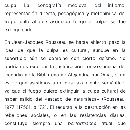
culpa. La iconografía medieval del infierno,
representación directa, pedagógica y metonímica del
tropo cultural que asociaba fuego a culpa, se fue
extinguiendo.
En Jean-Jacques Rousseau se había abierto paso la
idea de que la culpa es cultural, aunque en la
superficie aún se combine con cierto deísmo. No
podríamos explicar la justificación rousseauniana del
incendio de la Biblioteca de Alejandría por Omar, si no
es porque asistimos a un desplazamiento semántico,
ya que el fuego quiere extinguir la culpa cultural de
haber salido del «estado de naturaleza» (Rousseau,
1977 [1750], p. 72). El recurso a la destrucción en las
rebeliones sociales, o en las resistencias diarias,
constituye siempre una
performance
ritual que