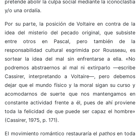
pretende abolir la culpa social mediante la iconoclastia
y/o una ordalía.
Por su parte, la posición de Voltaire en contra de la
idea del misterio del pecado original, que subsiste
entre otros en Pascal, pero también de la
responsabilidad cultural esgrimida por Rousseau, es
sortear la idea del mal sin enfrentarse a ella. «No
podremos abstraernos al mal ni extirparlo —escribe
Cassirer, interpretando a Voltaire—, pero debemos
dejar que el mundo físico y la moral sigan su curso y
acomodarnos de suerte que nos mantengamos en
constante actividad frente a él, pues de ahí proviene
toda la felicidad de que puede ser capaz el hombre»
(Cassirer, 1975, p. 171).
El movimiento romántico restauraría el
pathos
en toda