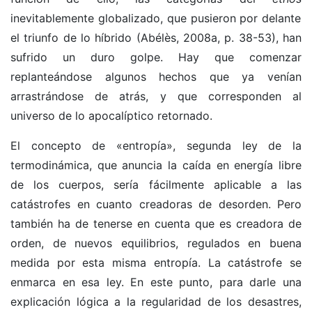
inevitablemente globalizado, que pusieron por delante
el triunfo de lo híbrido (Abélès, 2008a, p. 38-53), han
sufrido un duro golpe. Hay que comenzar
replanteándose algunos hechos que ya venían
arrastrándose de atrás, y que corresponden al
universo de lo apocalíptico retornado.
El concepto de «entropía», segunda ley de la
termodinámica, que anuncia la caída en energía libre
de los cuerpos, sería fácilmente aplicable a las
catástrofes en cuanto creadoras de desorden. Pero
también ha de tenerse en cuenta que es creadora de
orden, de nuevos equilibrios, regulados en buena
medida por esta misma entropía. La catástrofe se
enmarca en esa ley. En este punto, para darle una
explicación lógica a la regularidad de los desastres,