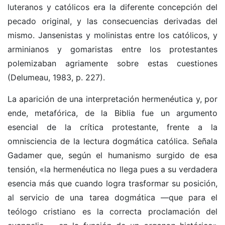
luteranos y católicos era la diferente concepción del
pecado original, y las consecuencias derivadas del
mismo. Jansenistas y molinistas entre los católicos, y
arminianos y gomaristas entre los protestantes
polemizaban agriamente sobre estas cuestiones
(Delumeau, 1983, p. 227).
La aparición de una interpretación hermenéutica y, por
ende, metafórica, de la Biblia fue un argumento
esencial de la crítica protestante, frente a la
omnisciencia de la lectura dogmática católica. Señala
Gadamer que, según el humanismo surgido de esa
tensión, «la hermenéutica no llega pues a su verdadera
esencia más que cuando logra trasformar su posición,
al servicio de una tarea dogmática —que para el
teólogo cristiano es la correcta proclamación del