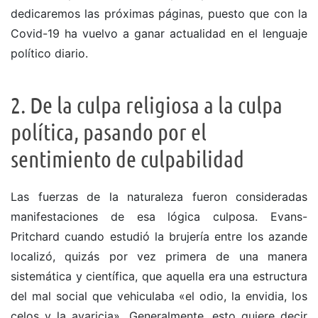
dedicaremos las próximas páginas, puesto que con la
Covid-19 ha vuelvo a ganar actualidad en el lenguaje
político diario.
2. De la culpa religiosa a la culpa
política, pasando por el
sentimiento de culpabilidad
Las fuerzas de la naturaleza fueron consideradas
manifestaciones de esa lógica culposa. Evans-
Pritchard cuando estudió la brujería entre los azande
localizó, quizás por vez primera de una manera
sistemática y científica, que aquella era una estructura
del mal social que vehiculaba «el odio, la envidia, los
celos y la avaricia». Generalmente, esto quiere decir