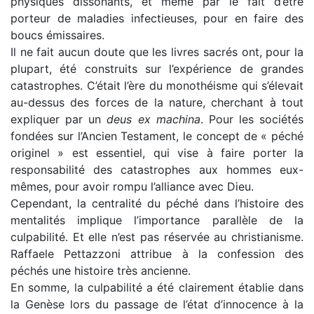
physiques dissonants, et même par le fait d’être
porteur de maladies infectieuses, pour en faire des
boucs émissaires.
Il ne fait aucun doute que les livres sacrés ont, pour la
plupart, été construits sur l’expérience de grandes
catastrophes. C’était l’ère du monothéisme qui s’élevait
au-dessus des forces de la nature, cherchant à tout
expliquer par un
deus ex machina
. Pour les sociétés
fondées sur l’Ancien Testament, le concept de « péché
originel » est essentiel, qui vise à faire porter la
responsabilité des catastrophes aux hommes eux-
mêmes, pour avoir rompu l’alliance avec Dieu.
Cependant, la centralité du péché dans l’histoire des
mentalités implique l’importance parallèle de la
culpabilité. Et elle n’est pas réservée au christianisme.
Raffaele Pettazzoni attribue à la confession des
péchés une histoire très ancienne.
En somme, la culpabilité a été clairement établie dans
la Genèse
lors du passage de l’état d’innocence à la