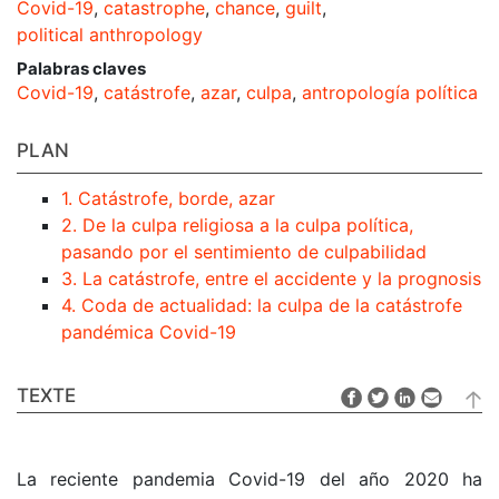
Covid-19
,
catastrophe
,
chance
,
guilt
,
political anthropology
Palabras claves
Covid-19
,
catástrofe
,
azar
,
culpa
,
antropología política
PLAN
1. Catástrofe, borde, azar
2. De la culpa religiosa a la culpa política,
pasando por el sentimiento de culpabilidad
3. La catástrofe, entre el accidente y la prognosis
4. Coda de actualidad: la culpa de la catástrofe
pandémica Covid-19
TEXTE
La reciente pandemia Covid-19 del año 2020 ha