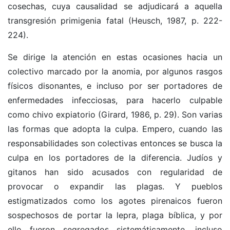
cosechas, cuya causalidad se adjudicará a aquella
transgresión primigenia fatal (Heusch, 1987, p. 222-
224).
Se dirige la atención en estas ocasiones hacia un
colectivo marcado por la anomia, por algunos rasgos
físicos disonantes, e incluso por ser portadores de
enfermedades infecciosas, para hacerlo culpable
como chivo expiatorio (Girard, 1986, p. 29). Son varias
las formas que adopta la culpa. Empero, cuando las
responsabilidades son colectivas entonces se busca la
culpa en los portadores de la diferencia. Judíos y
gitanos han sido acusados con regularidad de
provocar o expandir las plagas. Y pueblos
estigmatizados como los agotes pirenaicos fueron
sospechosos de portar la lepra, plaga bíblica, y por
ello fueron segregados sistemáticamente, incluso