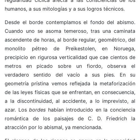
humanos, a sus mitologías y a sus logros técnicos.
Desde el borde contemplamos el fondo del abismo.
Cuando uno se asoma temeroso, tras una caminata
ascendente de horas, al borde regular, geométrico, del
monolito pétreo de Preikestolen, en Noruega,
precipicio en rigurosa verticalidad que cae cientos de
metros en picado sobre un fiordo, observa el
verdadero sentido del vacío a sus pies. En su
geometría prístina vemos reflejada la metaforización
de las leyes físicas que se enfrentan, en consecuencia,
a la discontinuidad, al accidente, a lo imprevisto, al
azar. Los
bordes
habían introducido en la conciencia
romántica de los paisajes de C. D. Friedrich la
atracción por lo abismal, ya mencionada.