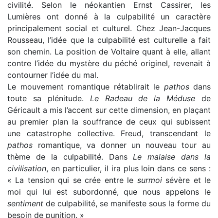
civilité. Selon le néokantien Ernst Cassirer, les
Lumières ont donné à la culpabilité un caractère
principalement social et culturel. Chez Jean-Jacques
Rousseau, l’idée que la culpabilité est culturelle a fait
son chemin. La position de Voltaire quant à elle, allant
contre l’idée du mystère du péché originel, revenait à
contourner l’idée du mal.
Le mouvement romantique rétablirait le
pathos
dans
toute sa plénitude.
Le Radeau de la Méduse
de
Géricault a mis l’accent sur cette dimension, en plaçant
au premier plan la souffrance de ceux qui subissent
une catastrophe collective. Freud, transcendant le
pathos
romantique, va donner un nouveau tour au
thème de la culpabilité. Dans
Le malaise dans la
civilisation
, en particulier, il ira plus loin dans ce sens :
« La tension qui se crée entre le
surmoi
sévère et le
moi qui lui est subordonné, que nous appelons le
sentiment
de culpabilité, se manifeste sous la forme du
besoin de punition. »