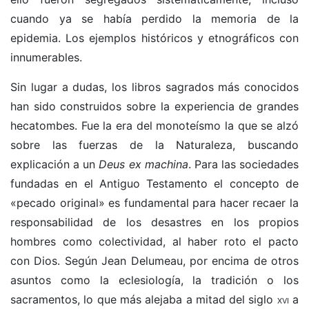
cuando ya se había perdido la memoria de la
epidemia. Los ejemplos históricos y etnográficos con
innumerables.
Sin lugar a dudas, los libros sagrados más conocidos
han sido construidos sobre la experiencia de grandes
hecatombes. Fue la era del monoteísmo la que se alzó
sobre las fuerzas de la Naturaleza, buscando
explicación a un
Deus ex machina
. Para las sociedades
fundadas en el Antiguo Testamento el concepto de
«pecado original» es fundamental para hacer recaer la
responsabilidad de los desastres en los propios
hombres como colectividad, al haber roto el pacto
con Dios. Según Jean Delumeau, por encima de otros
asuntos como la eclesiología, la tradición o los
sacramentos, lo que más alejaba a mitad del siglo
xvi
a