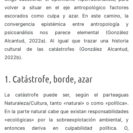
volver a situar en el eje antropológico factores
escorados como culpa y azar. En este camino, la
convergencia epistémica entre antropología y
psicoanálisis nos parece elemental (González
Alcantud, 2022a). Al igual que trazar una historia
cultural de las catástrofes (González Alcantud,
2022b).
1. Catástrofe, borde, azar
La catástrofe puede ser, según el parteaguas
Naturaleza/Cultura, tanto «natural» o como «política».
En la parte natural cabe que existan responsabilidades
«ecológicas» por la sobreexplotación ambiental, y
entonces deriva en culpabilidad política. O,