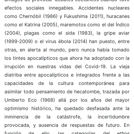
efectos sociales innegables. Accidentes nucleares
como Chernóbil (1986) y Fukushima (2011), huracanes
como el Katrina (2005), maremotos como el del Índico
(2004), plagas como el sida (1983), la gripe aviar
(1999-2009) o el virus ébola (2014) han puesto, entre
otras, en alerta al mundo, pero nunca había tomado
los tintes apocalípticos que ahora ha adoptado con la
irrupción en nuestras vidas del Covid-19. La vieja
diatriba entre apocalípticos e integrados frente a las
capacidades de la cultura contemporánea para
asimilar todo pensamiento de hecatombe, trazada por
Umberto Eco (1968) allá por los años del mayor
optimismo histórico, ha quedado desfasada ante la
inminencia de la catástrofe, la incertidumbre
provocada, y ausencia de respuestas de futuro. En
función de ello, las categorías del
ethos