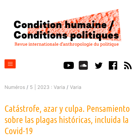
Numéros
5 | 2023 : Varia
Varia
Catástrofe, azar y culpa. Pensamiento
sobre las plagas históricas, incluida la
Covid-19