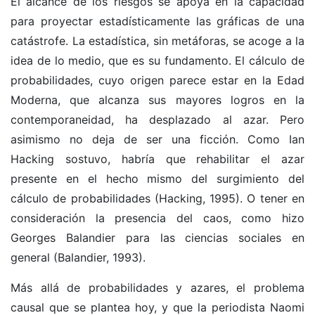
El alcance de los riesgos se apoya en la capacidad
para proyectar estadísticamente las gráficas de una
catástrofe. La estadística, sin metáforas, se acoge a la
idea de lo medio, que es su fundamento. El cálculo de
probabilidades, cuyo origen parece estar en la Edad
Moderna, que alcanza sus mayores logros en la
contemporaneidad, ha desplazado al azar. Pero
asimismo no deja de ser una ficción. Como Ian
Hacking sostuvo, habría que rehabilitar el azar
presente en el hecho mismo del surgimiento del
cálculo de probabilidades (Hacking, 1995). O tener en
consideración la presencia del caos, como hizo
Georges Balandier para las ciencias sociales en
general (Balandier, 1993).
Más allá de probabilidades y azares, el problema
causal que se plantea hoy, y que la periodista Naomi