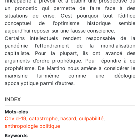
l’incapacité à prévoir et à établir une prospective ou
un pronostic qui permette de faire face à des
situations de crise. C’est pourquoi tout l’édifice
conceptuel de l’optimisme historique semble
aujourd’hui reposer sur une fausse conscience.
Certains intellectuels rendent responsable de la
pandémie l’effondrement de la mondialisation
capitaliste. Pour la plupart, ils ont avancé des
arguments d’ordre prophétique. Pour répondre à ce
prophétisme, De Martino nous amène à considérer le
marxisme lui-même comme une idéologie
apocalyptique parmi d’autres.
INDEX
Mots-clés
Covid-19
,
catastrophe
,
hasard
,
culpabilité
,
anthropologie politique
Keywords