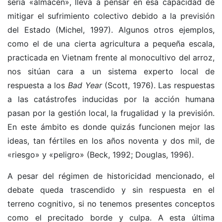
sería «almacén», lleva a pensar en esa capacidad de
mitigar el sufrimiento colectivo debido a la previsión
del Estado (Michel, 1997). Algunos otros ejemplos,
como el de una cierta agricultura a pequeña escala,
practicada en Vietnam frente al monocultivo del arroz,
nos sitúan cara a un sistema experto local de
respuesta a los
Bad Year
(Scott, 1976). Las respuestas
a las catástrofes inducidas por la acción humana
pasan por la gestión local, la frugalidad y la previsión.
En este ámbito es donde quizás funcionen mejor las
ideas, tan fértiles en los años noventa y dos mil, de
«riesgo» y «peligro» (Beck, 1992; Douglas, 1996).
A pesar del régimen de historicidad mencionado, el
debate queda trascendido y sin respuesta en el
terreno cognitivo, si no tenemos presentes conceptos
como el precitado borde y culpa. A esta última