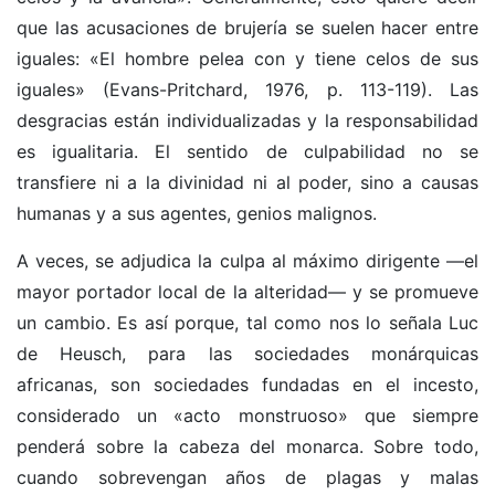
que las acusaciones de brujería se suelen hacer entre
iguales: «El hombre pelea con y tiene celos de sus
iguales» (Evans-Pritchard, 1976, p. 113-119). Las
desgracias están individualizadas y la responsabilidad
es igualitaria. El sentido de culpabilidad no se
transfiere ni a la divinidad ni al poder, sino a causas
humanas y a sus agentes, genios malignos.
A veces, se adjudica la culpa al máximo dirigente —el
mayor portador local de la alteridad— y se promueve
un cambio. Es así porque, tal como nos lo señala Luc
de Heusch, para las sociedades monárquicas
africanas, son sociedades fundadas en el incesto,
considerado un «acto monstruoso» que siempre
penderá sobre la cabeza del monarca. Sobre todo,
cuando sobrevengan años de plagas y malas