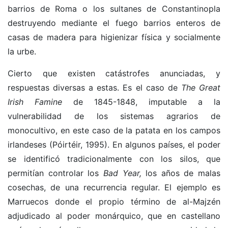
barrios de Roma o los sultanes de Constantinopla
destruyendo mediante el fuego barrios enteros de
casas de madera para higienizar física y socialmente
la urbe.
Cierto que existen catástrofes anunciadas, y
respuestas diversas a estas. Es el caso de
The Great
Irish Famine
de 1845-1848, imputable a la
vulnerabilidad de los sistemas agrarios de
monocultivo, en este caso de la patata en los campos
irlandeses (Póirtéir, 1995). En algunos países, el poder
se identificó tradicionalmente con los silos, que
permitían controlar los
Bad Year,
los años de malas
cosechas, de una recurrencia regular. El ejemplo es
Marruecos donde el propio término de al-Majzén
adjudicado al poder monárquico, que en castellano