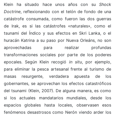
Klein ha situado hace unos años con su
Shock
Doctrine
, reflexionando con el telón de fondo de una
catástrofe consumada, como fueron las dos guerras
de Irak, es si las catástrofes «naturales», como el
tsunami del Índico y sus efectos en Skri Lanka, o el
huracán Katrina a su paso por Nueva Orleáns, no son
aprovechadas para realizar profundas
transformaciones sociales por parte de los poderes
epocales. Según Klein recogió
in situ
, por ejemplo,
para eliminar la pesca artesanal frente al turismo de
masas resurgente, verdadera apuesta de los
gobernantes, se aprovechan los efectos catastróficos
del tsunami (Klein, 2007). De alguna manera, es como
si los actuales mandatarios mundiales, desde los
espacios globales hasta locales, observasen esos
fenómenos desastrosos como Nerón viendo arder los