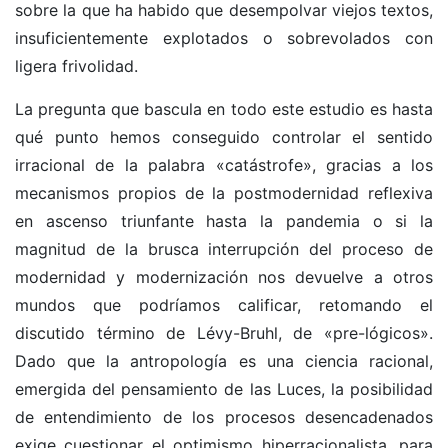
sobre la que ha habido que desempolvar viejos textos,
insuficientemente explotados o sobrevolados con
ligera frivolidad.
La pregunta que bascula en todo este estudio es hasta
qué punto hemos conseguido controlar el sentido
irracional de la palabra «catástrofe», gracias a los
mecanismos propios de la postmodernidad reflexiva
en ascenso triunfante hasta la pandemia o si la
magnitud de la brusca interrupción del proceso de
modernidad y modernización nos devuelve a otros
mundos que podríamos calificar, retomando el
discutido término de Lévy-Bruhl, de «pre-lógicos».
Dado que la antropología es una ciencia racional,
emergida del pensamiento de las Luces, la posibilidad
de entendimiento de los procesos desencadenados
exige cuestionar el optimismo hiperracionalista, para