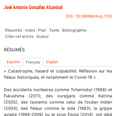
José Antonio González
Alcantud
DOI : 10.56698/chcp.1135
Résumés
Index
Plan
Texte
Bibliographie
Citer cet article
Auteur
RÉSUMÉS
Español
English
Français
« Catastrophe, hasard et culpabilité. Réflexion sur les
fléaux historiques, et notamment le Covid-19 »
Des accidents nucléaires comme Tchernobyl (1986) et
Fukushima (2011), des ouragans comme Katrina
(2005), des tsunamis comme celui de l’océan Indien
(2004), des fléaux comme le sida (1983), la grippe
aviaire (1999-2009) ou le virus Ebola (2014), ont déjà