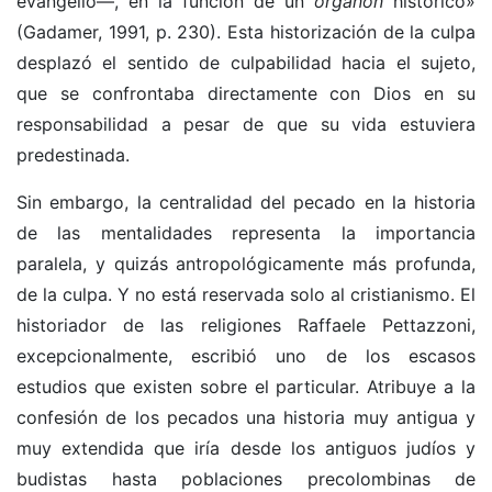
evangelio—, en la función de un
organon
histórico»
(Gadamer, 1991, p. 230). Esta historización de la culpa
desplazó el sentido de culpabilidad hacia el sujeto,
que se confrontaba directamente con Dios en su
responsabilidad a pesar de que su vida estuviera
predestinada.
Sin embargo, la centralidad del pecado en la historia
de las mentalidades representa la importancia
paralela, y quizás antropológicamente más profunda,
de la culpa. Y no está reservada solo al cristianismo. El
historiador de las religiones Raffaele Pettazzoni,
excepcionalmente, escribió uno de los escasos
estudios que existen sobre el particular. Atribuye a la
confesión de los pecados una historia muy antigua y
muy extendida que iría desde los antiguos judíos y
budistas hasta poblaciones precolombinas de