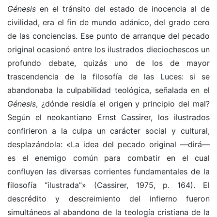
Génesis
en el tránsito del estado de inocencia al de
civilidad, era el fin de mundo adánico, del grado cero
de las conciencias. Ese punto de arranque del pecado
original ocasionó entre los ilustrados dieciochescos un
profundo debate, quizás uno de los de mayor
trascendencia de la filosofía de las Luces: si se
abandonaba la culpabilidad teológica, señalada en el
Génesis
, ¿dónde residía el origen y principio del mal?
Según el neokantiano Ernst Cassirer, los ilustrados
confirieron a la culpa un carácter social y cultural,
desplazándola: «La idea del pecado original —dirá—
es el enemigo común para combatir en el cual
confluyen las diversas corrientes fundamentales de la
filosofía “ilustrada”» (Cassirer, 1975, p. 164). El
descrédito y descreimiento del infierno fueron
simultáneos al abandono de la teología cristiana de la