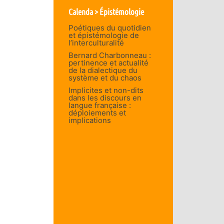
Calenda > Épistémologie
Poétiques du quotidien
et épistémologie de
l’interculturalité
Bernard Charbonneau :
pertinence et actualité
de la dialectique du
système et du chaos
Implicites et non-dits
dans les discours en
langue française :
déploiements et
implications