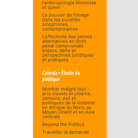
l’anthropologie féministe
et queer
Le pouvoir de l’image
dans les sociétés
sinophones
contemporaines
L’effectivité des peines
alternatives en droit
pénal camerounais :
enjeux, défis et
perspectives juridiques
et pratiques
Calenda > Études du
politique
Montrer malgré tout :
arts visuels et cinéma,
censure, exil et
politiques de la visibilité
en Afrique du Nord, au
Moyen Orient et en Asie
centrale
Beyond the Politics
Travailler la demande