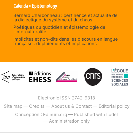
Calenda > Epistemology
Bernard Charbonneau : pertinence et actualité de
la dialectique du système et du chaos
Poétiques du quotidien et épistémologie de
l’interculturalité
Implicites et non-dits dans les discours en langue
française : déploiements et implications
Electronic ISSN 2742-9318
Site map
—
Credits
—
About us & Contact
—
Editorial policy
Conception : Edinum.org
—
Published with Lodel
—
Administration only