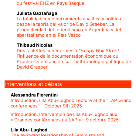
du festival EHZ en Pays Basque
Julieta
Gaztañaga
La totalidad como herramienta analítica y política
desde la teoría del valor de David Graeber. La
productividad del federalismo en Argentina y del
abertzalismo en el País Vasco
Thibaud
Nicolas
Des tablettes cunéiformes à
Occupy Wall Street
:
l’influence de la documentation économique du
Proche-Orient ancien sur l’anthropologie politique de
David Graeber
Interventions et débats
Alessandra
Fiorentini
Introduction.
Lila Abu-Lughod Lecture at the “LAP Grand
conferences” – October 9
th
2025
Introduction. Intervention de Lila Abu-Lughod aux
« Grandes conférences du LAP » – 9 octobre 2025
Lila
Abu-Lughod
The Awkward Relationship of Feminism and