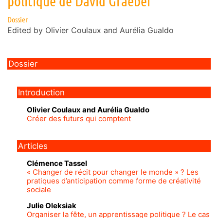
politique de David Graeber
Dossier
Edited by
Olivier
Coulaux
and
Aurélia
Gualdo
Dossier
Introduction
Olivier
Coulaux
and
Aurélia
Gualdo
Créer des futurs qui comptent
Articles
Clémence
Tassel
« Changer de récit pour changer le monde » ? Les
pratiques d’anticipation comme forme de créativité
sociale
Julie
Oleksiak
Organiser la fête, un apprentissage politique ? Le cas