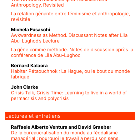
Anthropology, Revisited
La relation gênante entre féminisme et anthropologie,
revisitée
Michela
Fusaschi
Awkwardness as Method. Discussant Notes after Lila
Abu-Lughod’s Lecture
La gêne comme méthode. Notes de discussion après la
conférence de Lila Abu-Lughod
Bernard
Kalaora
Habiter Pétaouchnok : La Hague, ou le bout du monde
fabriqué
John
Clarke
Crisis Talk, Crisis Time: Learning to live in a world of
permacrisis and polycrisis
Lectures et entretiens
Raffaele Alberto
Ventura
and
David
Graeber
De la bureaucratisation du monde au féodalisme
managérial : pourquoi le travail a perdu son sens.