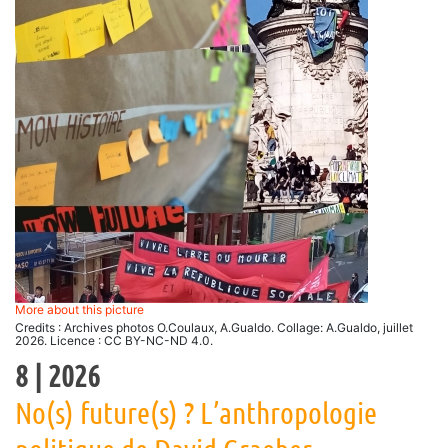
More about this picture
Credits : Archives photos O.Coulaux, A.Gualdo. Collage: A.Gualdo, juillet
2026. Licence : CC BY-NC-ND 4.0.
8
| 2026
No(s) future(s) ? L’anthropologie