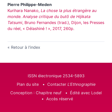
Pierre
Philippe-Meden
Kurihara Nanako,
La chose la plus étrangère au
monde. Analyse critique du butō de Hijikata
Tatsumi
, Bruno Fernandes (trad.), Dijon, les Presses
du réel, « Délashiné ! », 2017, 260p.
Retour à l’index
ISSN électronique 2534-5893
Plan du site
Contacter
L’Ethnographie
Conception : Chapitre neuf
Édité avec Lodel
Accès réservé