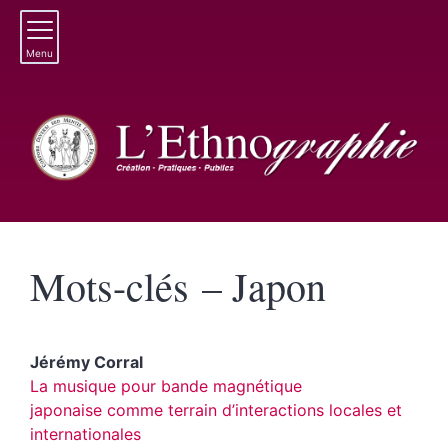
Menu
Mots-clés – Japon
Jérémy
Corral
La musique pour bande magnétique
japonaise comme terrain d’interactions locales et
internationales