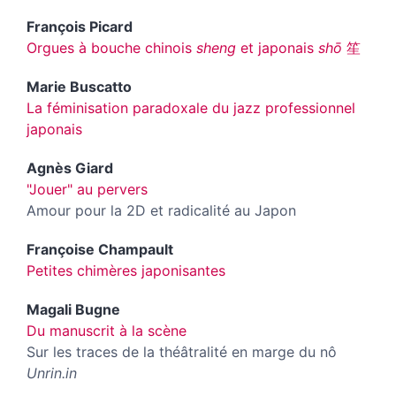
François
Picard
Orgues à bouche chinois
sheng
et japonais
shō
笙
Marie
Buscatto
La féminisation paradoxale du jazz professionnel
japonais
Agnès
Giard
"Jouer" au pervers
Amour pour la 2D et radicalité au Japon
Françoise
Champault
Petites chimères japonisantes
Magali
Bugne
Du manuscrit à la scène
Sur les traces de la théâtralité en marge du nô
Unrin.in