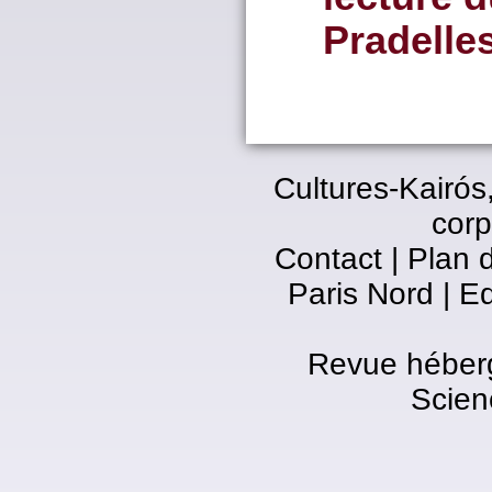
Pradelle
Cultures-Kairós
corp
Contact
|
Plan d
Paris Nord
|
Ed
Revue héberg
Scien