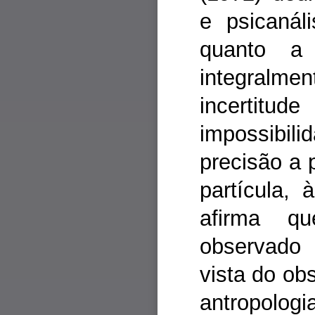
e psicaná
quanto a 
integralmen
incertitud
impossibi
precisão a 
partícula,
afirma q
observado 
vista do obs
antropolo