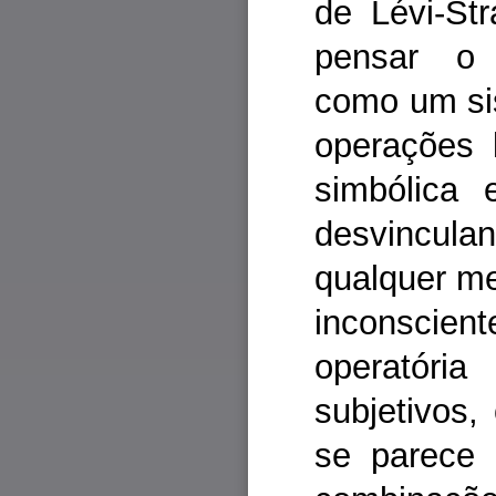
de Lévi-St
pensar o i
como um si
operações 
simbólica 
desvincul
qualquer me
inconscient
operatória
subjetivos,
se parece 