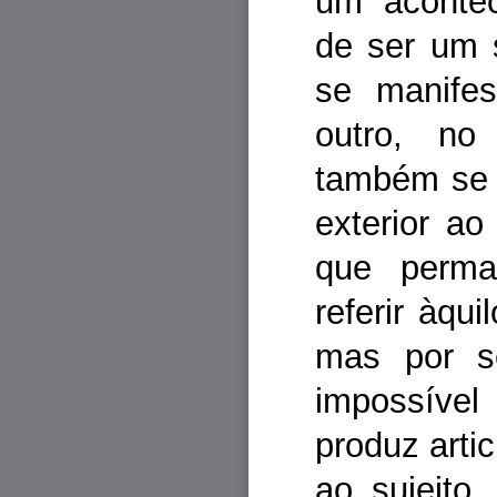
um acontec
de ser um 
se manifes
outro, no
também se v
exterior ao
que perma
referir àqui
mas por s
impossível
produz arti
ao sujeito