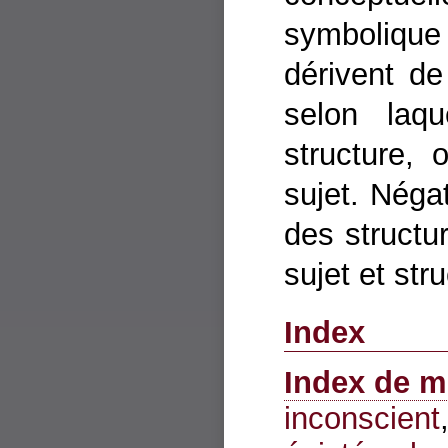
symboliqu
dérivent d
selon laqu
structure,
sujet. Négat
des structu
sujet et str
Index
Index de m
inconscient