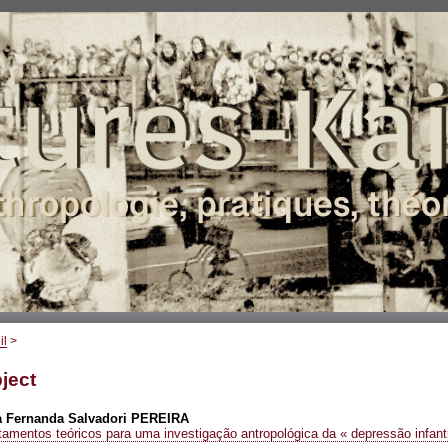
il
>
ject
a Fernanda Salvadori
PEREIRA
amentos teóricos para uma investigação antropológica da « depressão infanti