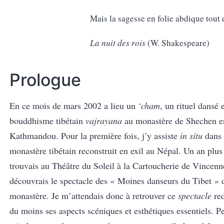
Mais la sagesse en folie abdique tout e
La nuit des rois
(W. Shakespeare)
Prologue
En ce mois de mars 2002 a lieu un
‘cham
, un rituel dansé
bouddhisme tibétain
vajrayana
au monastère de Shechen e
Kathmandou. Pour la première fois, j’y assiste
in situ
dans 
monastère tibétain reconstruit en exil au Népal. Un an plus 
trouvais au Théâtre du Soleil à la Cartoucherie de Vincenn
découvrais le spectacle des « Moines danseurs du Tibet »
monastère. Je m’attendais donc à retrouver ce
spectacle
re
du moins ses aspects scéniques et esthétiques essentiels. P