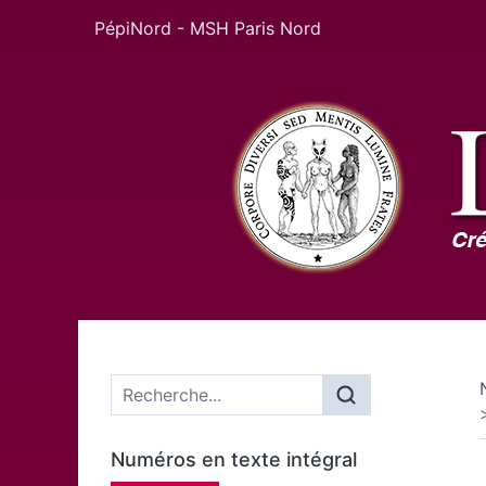
PépiNord - MSH Paris Nord
Menu principal
Numéros en texte intégral