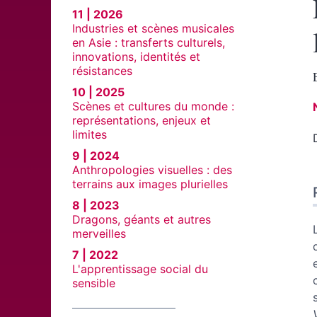
11 | 2026
Industries et scènes musicales
en Asie : transferts culturels,
innovations, identités et
résistances
10 | 2025
Scènes et cultures du monde :
représentations, enjeux et
limites
9 | 2024
Anthropologies visuelles : des
terrains aux images plurielles
8 | 2023
Dragons, géants et autres
merveilles
7 | 2022
L'apprentissage social du
sensible