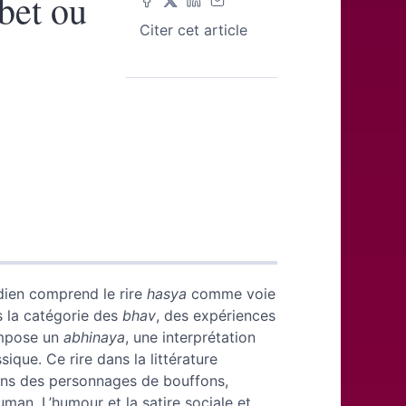
bet ou
Citer cet article
dien comprend le rire
hasya
comme voie
ns la catégorie des
bhav
, des expériences
compose un
abhinaya
, une interprétation
que. Ce rire dans la littérature
dans des personnages de bouffons,
man. L’humour et la satire sociale et