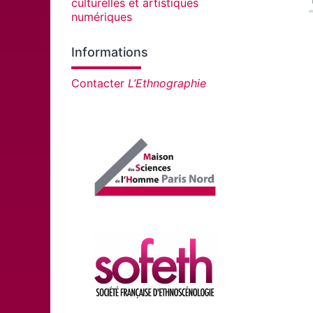
culturelles et artistiques
numériques
Informations
Contacter
L’Ethnographie
Affiliations/partenaires