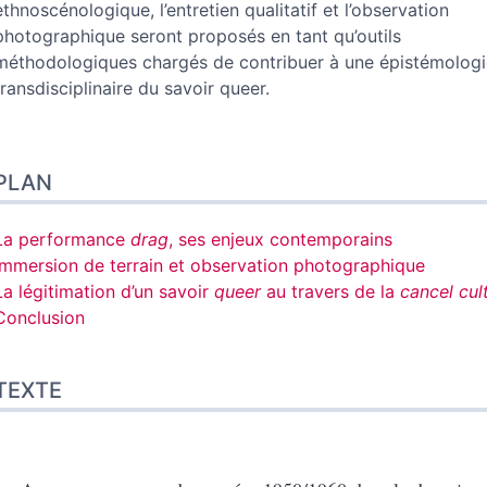
ethnoscénologique, l’entretien qualitatif et l’observation
photographique seront proposés en tant qu’outils
méthodologiques chargés de contribuer à une épistémologi
transdisciplinaire du savoir queer.
PLAN
La performance
drag
, ses enjeux contemporains
Immersion de terrain et observation photographique
La légitimation d’un savoir
queer
au travers de la
cancel cul
Conclusion
TEXTE