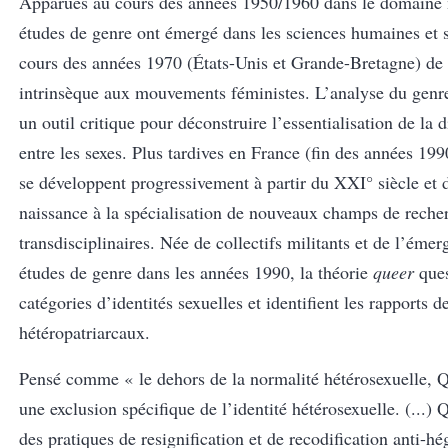
Apparues au cours des années 1950/1960 dans le domaine 
études de genre ont émergé dans les sciences humaines et 
cours des années 1970 (États-Unis et Grande-Bretagne) de
intrinsèque aux mouvements féministes. L’analyse du genr
un outil critique pour déconstruire l’essentialisation de la d
entre les sexes. Plus tardives en France (fin des années 199
se développent progressivement à partir du XXI° siècle et
naissance à la spécialisation de nouveaux champs de reche
transdisciplinaires. Née de collectifs militants et de l’éme
études de genre dans les années 1990, la théorie
queer
ques
catégories d’identités sexuelles et identifient les rapports 
hétéropatriarcaux.
Pensé comme « le dehors de la normalité hétérosexuelle, Q
une exclusion spécifique de l’identité hétérosexuelle. (...
des pratiques de resignification et de recodification anti-he