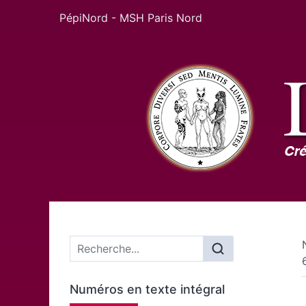
PépiNord - MSH Paris Nord
Menu principal
Numéros en texte intégral