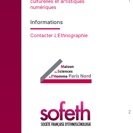
culturelles et artistiques
numériques
Informations
Contacter
L’Ethnographie
Affiliations/partenaires