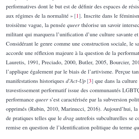
performatives dont le but est de définir des espaces de rési
aux régimes de la normalité »
1
. Inscrite dans le féminis
troisième vague, la pensée
queer
théorise un savoir interse
militant qui marquera l’unification d’une culture savante et
Considérant le genre comme une construction sociale, le s
accorde une réflexion majeure à la question de la performat
Lauretis, 1991, Preciado, 2000, Butler, 2005, Bourcier, 20
l’applique également par le biais de l’artivisme. Perçue tan
manifestations historiques
d’Act-Up
3
que dans la culture
travestissement performatif issue des communautés LGBTQ
performance
queer
s’est caractérisée par la subversion poli
opprimés (Rubin, 2010, Marinucci, 2016). Aujourd’hui, la 
de pratiques telles que le
drag
autrefois subculturelles se c
remise en question de l’identification politique du terme
qu