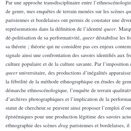
Par une approche transdisciplinaire entre l’ethnoscénologie
de genre, mes enquêtes de terrain menées sur les scènes
qu
parisiennes et bordelaises ont permis de constater une div
représentations dans la définition de l’identité
queer
. Marq
dé-politisation de sa performativité,
queer
déstabilise les 
sa théorie ; théorie qui ne considère pas ces enjeux contem
signale ainsi une confrontation des savoirs identifiés aux fr
culture populaire et de la culture savante. Par l’imposition 
queer
universitaire, des productions d’inégalités apparaisse
la fébrilité de la méthode ethnographique en études de gen
démarche ethnoscénologique, l’enquête de terrain qualitativ
d’archives photographiques et l’implication de la performa
statut de chercheur.se peuvent ainsi proposer l’emploi d’out
épistémiques pour une production légitime des savoirs actu
ethnographie des scènes
drag
parisiennes et bordelaises, il