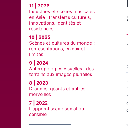
11 | 2026
Industries et scènes musicales
en Asie : transferts culturels,
innovations, identités et
résistances
10 | 2025
Scènes et cultures du monde :
représentations, enjeux et
limites
9 | 2024
Anthropologies visuelles : des
terrains aux images plurielles
8 | 2023
Dragons, géants et autres
merveilles
7 | 2022
L'apprentissage social du
sensible