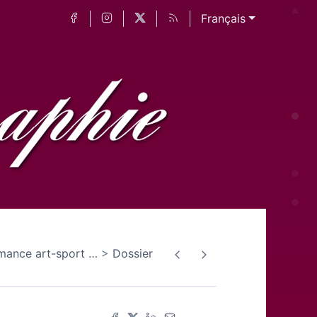
Français
rmance art-sport
…
Dossier