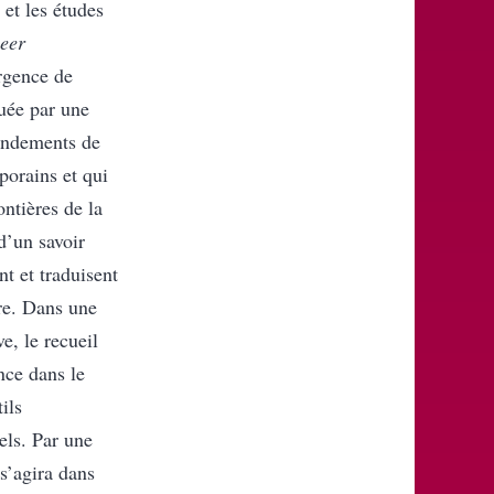
 et les études
eer
ergence de
uée par une
fondements de
porains et qui
ontières de la
d’un savoir
nt et traduisent
re. Dans une
e, le recueil
nce dans le
ils
els. Par une
 s’agira dans