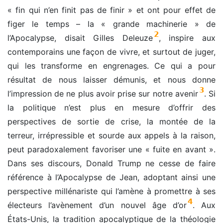
« fin qui n’en finit pas de finir » et ont pour effet de
figer le temps – la « grande machinerie » de
2
l’Apocalypse, disait Gilles Deleuze
, inspire aux
contemporains une façon de vivre, et surtout de juger,
qui les transforme en engrenages. Ce qui a pour
résultat de nous laisser démunis, et nous donne
3
l’impression de ne plus avoir prise sur notre avenir
. Si
la politique n’est plus en mesure d’offrir des
perspectives de sortie de crise, la montée de la
terreur, irrépressible et sourde aux appels à la raison,
peut paradoxalement favoriser une « fuite en avant ».
Dans ses discours, Donald Trump ne cesse de faire
référence à l’Apocalypse de Jean, adoptant ainsi une
perspective millénariste qui l’amène à promettre à ses
4
électeurs l’avènement d’un nouvel âge d’or
. Aux
États-Unis, la tradition apocalyptique de la théologie