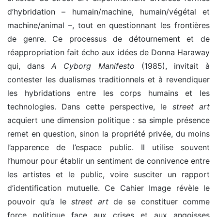
d’hybridation – humain/machine, humain/végétal et
machine/animal –, tout en questionnant les frontières
de genre. Ce processus de détournement et de
réappropriation fait écho aux idées de Donna Haraway
qui, dans
A Cyborg Manifesto
(1985), invitait à
contester les dualismes traditionnels et à revendiquer
les hybridations entre les corps humains et les
technologies. Dans cette perspective, le
street art
acquiert une dimension politique : sa simple présence
remet en question, sinon la propriété privée, du moins
l’apparence de l’espace public. Il utilise souvent
l’humour pour établir un sentiment de connivence entre
les artistes et le public, voire susciter un rapport
d’identification mutuelle. Ce Cahier Image révèle le
pouvoir qu’a le
street art
de se constituer comme
force politique face aux crises et aux angoisses