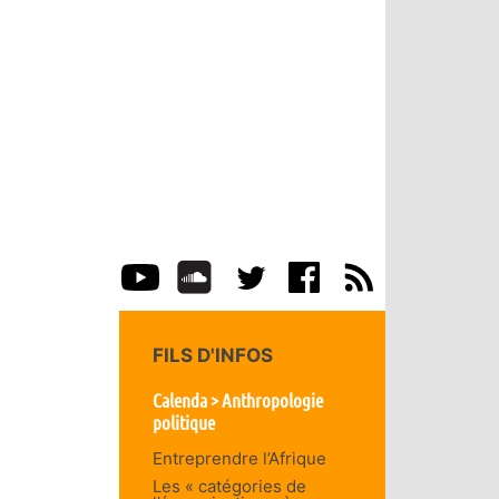
FILS D'INFOS
Calenda > Anthropologie
politique
Entreprendre l’Afrique
Les « catégories de