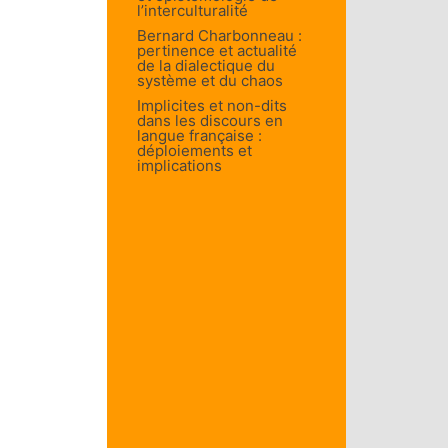
l’interculturalité
Bernard Charbonneau :
pertinence et actualité
de la dialectique du
système et du chaos
Implicites et non-dits
dans les discours en
langue française :
déploiements et
implications