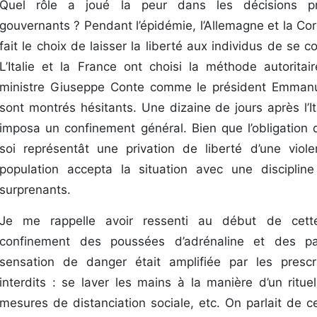
Quel rôle a joué la peur dans les décisions pr
gouvernants ? Pendant l’épidémie, l’Allemagne et la Co
fait le choix de laisser la liberté aux individus de se c
L’Italie et la France ont choisi la méthode autoritai
ministre Giuseppe Conte comme le président Emman
sont montrés hésitants. Une dizaine de jours après l’It
imposa un confinement général. Bien que l’obligation 
soi représentât une privation de liberté d’une viole
population accepta la situation avec une disciplin
surprenants.
Je me rappelle avoir ressenti au début de cett
confinement des poussées d’adrénaline et des pal
sensation de danger était amplifiée par les prescr
interdits : se laver les mains à la manière d’un ritue
mesures de distanciation sociale, etc. On parlait de 