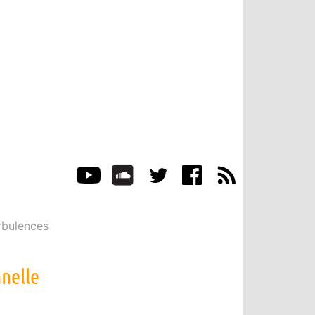
rbulences
nelle