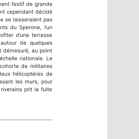
ment festif de grande
ient cependant décidé
e se laisseraient pas
ants du Sperone, l’un
ofiter d’une terrasse
 autour de quelques
nt démesuré, au point
échelle nationale. Le
 cohorte de militaires
deux hélicoptères de
asant les murs, pour
verains prit la fuite