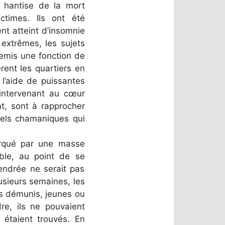
ne hantise de la mort
ctimes. Ils ont été
nt atteint d’insomnie
 extrêmes, les sujets
remis une fonction de
rent les quartiers en
 l’aide de puissantes
 intervenant au cœur
t, sont à rapprocher
uels chamaniques qui
arqué par une masse
ible, au point de se
endrée ne serait pas
usieurs semaines, les
us démunis, jeunes ou
dre, ils ne pouvaient
s étaient trouvés. En