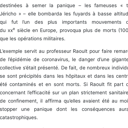
destinées à semer la panique – les fameuses « 
Jéricho » – elle bombarda les fuyards à basse altitu
qui fut l’un des plus importants mouvements d
e
du xx
siècle en Europe, provoqua plus de morts (10
que les opérations militaires.
L’exemple servit au professeur Raoult pour faire remar
de l’épidémie de coronavirus, le danger d’une gigan
collective s’était présenté. De fait, de nombreux indivi
se sont précipités dans les hôpitaux et dans les cent
été contaminés et en sont morts. Si Raoult fit part
concernant l’efficacité sur un plan strictement sanita
de confinement, il affirma qu’elles avaient été au moi
stopper une panique dont les conséquences aura
catastrophiques.