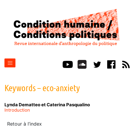
Keywords – eco-anxiety
Lynda
Dematteo
et
Caterina
Pasqualino
Introduction
Retour à l’index