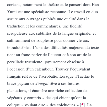
coréens, notamment le théâtre et le pansori dont Han
Yumi est une spécialiste reconnue. Le travail en duo
assure aux ouvrages publiés une qualité dans la
traduction et les commentaires, une fidélité
scrupuleuse aux subtilités de la langue originale, et
suffisamment de souplesse pour donner vie aux
intraduisibles. L’une des difficultés majeures du texte
tient au franc-parler de l’auteur et à son art de la
persillade truculente, joyeusement obscène à
l’occasion d’un calembour. Trouver l’équivalent
français relève de l’acrobatie. Lorsque TTaettae le
brave paysan de
Jinogui
rêve à ses futures
plantations, il énumère une riche collection de
végétaux y compris « des qui chient qu’ont la
colique » voulant dire « des colchiques »
5
. La