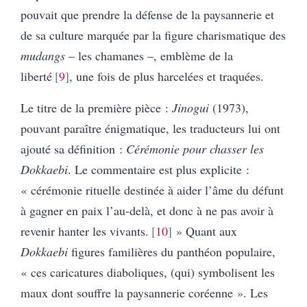
pouvait que prendre la défense de la paysannerie et
de sa culture marquée par la figure charismatique des
mudangs
– les chamanes –, emblème de la
liberté
9
, une fois de plus harcelées et traquées.
Le titre de la première pièce :
Jinogui
(1973),
pouvant paraître énigmatique, les traducteurs lui ont
ajouté sa définition :
Cérémonie pour chasser les
Dokkaebi
. Le commentaire est plus explicite :
« cérémonie rituelle destinée à aider l’âme du défunt
à gagner en paix l’au-delà, et donc à ne pas avoir à
revenir hanter les vivants.
10
»
Quant aux
Dokkaebi
figures familières du panthéon populaire,
« ces caricatures diaboliques, (qui) symbolisent les
maux dont souffre la paysannerie coréenne ». Les