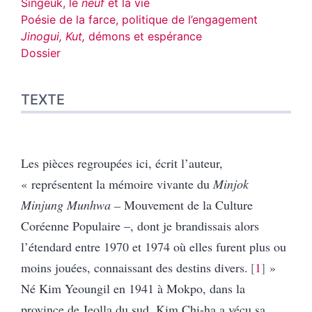
Singeuk, le
neuf
et la vie
Poésie de la farce, politique de l’engagement
Jinogui, Kut,
démons et espérance
Dossier
TEXTE
Les pièces regroupées ici, écrit l’auteur,
« représentent la mémoire vivante du
Minjok
Minjung Munhwa –
Mouvement de la Culture
Coréenne Populaire –, dont je brandissais alors
l’étendard entre 1970 et 1974 où elles furent plus ou
moins jouées, connaissant des destins divers.
1
»
Né Kim Yeoungil en 1941 à Mokpo, dans la
province de Jeolla du sud, Kim Chi-ha a vécu sa