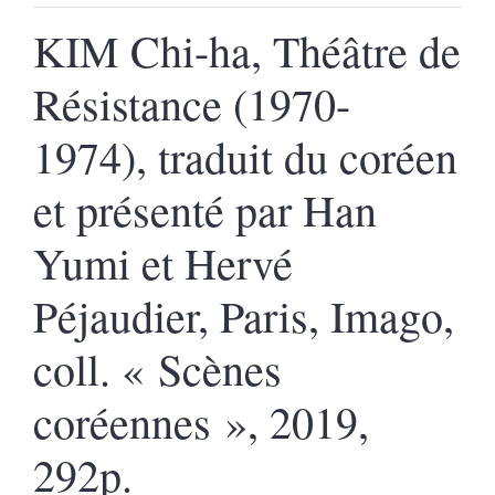
KIM Chi-ha, Théâtre de
Résistance (1970-
1974), traduit du coréen
et présenté par Han
Yumi et Hervé
Péjaudier, Paris, Imago,
coll. « Scènes
coréennes », 2019,
292p.