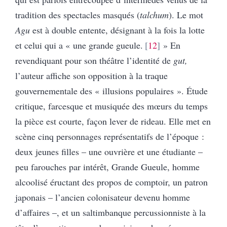
tradition des spectacles masqués (
talchum
). Le mot
Agu
est à double entente, désignant à la fois la lotte
et celui qui a « une grande gueule.
12
» En
revendiquant pour son théâtre l’identité de
gut,
l’auteur affiche
son opposition à la traque
gouvernementale des « illusions populaires ». Étude
critique, farcesque et musiquée des mœurs du temps
la pièce est courte, façon lever de rideau. Elle met en
scène cinq personnages représentatifs de l’époque :
deux jeunes filles – une ouvrière et une étudiante –
peu farouches par intérêt, Grande Gueule, homme
alcoolisé éructant des propos de comptoir, un patron
japonais – l’ancien colonisateur devenu homme
d’affaires –, et un saltimbanque percussionniste à la