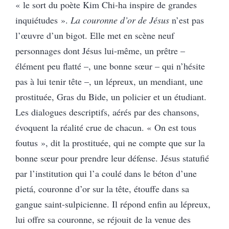
« le sort du poète Kim Chi-ha inspire de grandes
inquiétudes ».
La couronne d’or de Jésus
n’est pas
l’œuvre d’un bigot. Elle met en scène neuf
personnages dont Jésus lui-même, un prêtre –
élément peu flatté –, une bonne sœur – qui n’hésite
pas à lui tenir tête –, un lépreux, un mendiant, une
prostituée, Gras du Bide, un policier et un étudiant.
Les dialogues descriptifs, aérés par des chansons,
évoquent la réalité crue de chacun. « On est tous
foutus », dit la prostituée, qui ne compte que sur la
bonne sœur pour prendre leur défense. Jésus statufié
par l’institution qui l’a coulé dans le béton d’une
pietá, couronne d’or sur la tête, étouffe dans sa
gangue saint-sulpicienne. Il répond enfin au lépreux,
lui offre sa couronne, se réjouit de la venue des