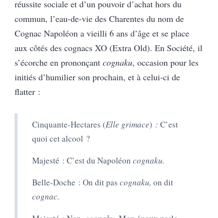
réussite sociale et d’un pouvoir d’achat hors du
commun, l’eau-de-vie des Charentes du nom de
Cognac Napoléon a vieilli 6 ans d’âge et se place
aux côtés des cognacs XO (Extra Old). En Société, il
s’écorche en prononçant
cognaku
, occasion pour les
initiés d’humilier son prochain, et à celui-ci de
flatter :
Cinquante-Hectares (
Elle grimace
)
:
C’est
quoi cet alcool ?
Majesté : C’est du Napoléon
cognaku.
Belle-Doche : On dit pas
cognaku,
on dit
cognac.