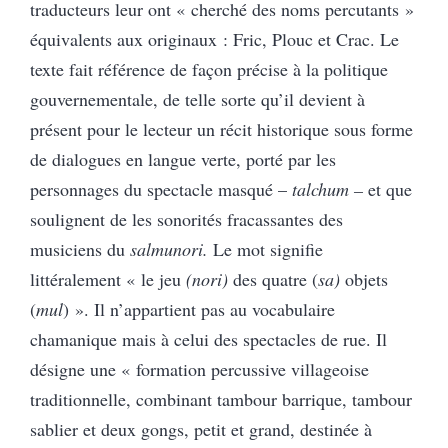
traducteurs leur ont « cherché des noms percutants »
équivalents aux originaux : Fric, Plouc et Crac. Le
texte fait référence de façon précise à la politique
gouvernementale, de telle sorte qu’il devient à
présent pour le lecteur un récit historique sous forme
de dialogues en langue verte, porté par les
personnages du spectacle masqué –
talchum –
et que
soulignent de les sonorités fracassantes des
musiciens du
salmunori.
Le mot signifie
littéralement
« le jeu
(nori)
des quatre (
sa)
objets
(
mul
) ». Il n’appartient pas au vocabulaire
chamanique mais à celui des spectacles de rue. Il
désigne une « formation percussive villageoise
traditionnelle, combinant tambour barrique, tambour
sablier et deux gongs, petit et grand, destinée à