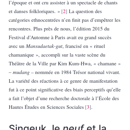
l’époque et ont cru assister à un spectacle de chants
et danses folkloriques. »
2
La question des
catégories ethnocentrées n’en finit pas d’empêtrer les
rencontres. Plus près de nous, l’édition 2015 du
Festival d’Automne à Paris avait eu grand succès
avec un
Mansudaetak-gut
, francisé en « rituel
chamanique », accompli sur la vaste scène du
Théâtre de la Ville par Kim Kum-Hwa, « chamane »
–
mudang –
nommée en 1984 Trésor national vivant.
La variété des réactions à ce genre de manifestation
fut à ce point significative des biais perceptifs qu’elle
a fait l’objet d’une recherche doctorale à l’École des
Hautes Études en Sciences Sociales
3
.
Singeuk, le
neuf
et la