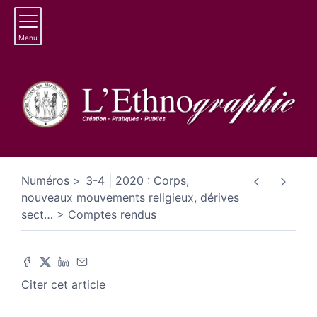
Menu
Numéros
3-4 | 2020 : Corps,
nouveaux mouvements religieux, dérives
sect
…
Comptes rendus
Citer cet article