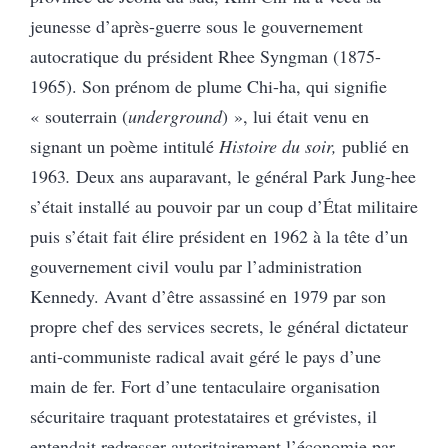
jeunesse d’après-guerre sous le gouvernement
autocratique du président Rhee Syngman (1875-
1965). Son prénom de plume Chi-ha, qui signifie
« souterrain (
underground
)
», lui était venu en
signant un poème intitulé
Histoire du soir,
publié en
1963
.
Deux ans auparavant, le général Park Jung-hee
s’était installé au pouvoir par un coup d’État militaire
puis s’était fait élire président en 1962 à la tête d’un
gouvernement civil voulu par l’administration
Kennedy. Avant d’être assassiné en 1979 par son
propre chef des services secrets, le général dictateur
anti-communiste radical avait géré le pays d’une
main de fer. Fort d’une tentaculaire organisation
sécuritaire traquant protestataires et grévistes, il
entendait redresser autoritairement l’économie par