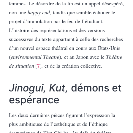
femmes. Le désordre de la fin est un appel désespéré,
non une
happy end
, tandis que semble échouer le
projet d’immolation par le feu de l’étudiant.
L’histoire des représentations et des versions
successives du texte appartient à celle des recherches
d’un nouvel espace théâtral en cours aux États-Unis
(
environmental Theatre
)
,
et au Japon avec le
Théâtre
de situation
7
,
et de la création collective
.
Jinogui, Kut,
démons et
espérance
Les deux dernières pièces figurent l’expression la
plus ambitieuse de l’esthétique et de l’éthique
dramatiques de Kim Chi-ha. Au-delà du théâtre