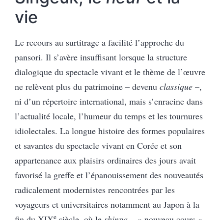
vie
Le recours au surtitrage a facilité l’approche du
pansori. Il s’avère insuffisant lorsque la structure
dialogique du spectacle vivant et le thème de l’œuvre
ne relèvent plus du patrimoine – devenu
classique
–,
ni d’un répertoire international, mais s’enracine dans
l’actualité locale, l’humeur du temps et les tournures
idiolectales. La longue histoire des formes populaires
et savantes du spectacle vivant en Corée et son
appartenance aux plaisirs ordinaires des jours avait
favorisé la greffe et l’épanouissement des nouveautés
radicalement modernistes rencontrées par les
voyageurs et universitaires notamment au Japon à la
e
fin du XIX
siècle, où le
shinpa
– « nouveau cours »