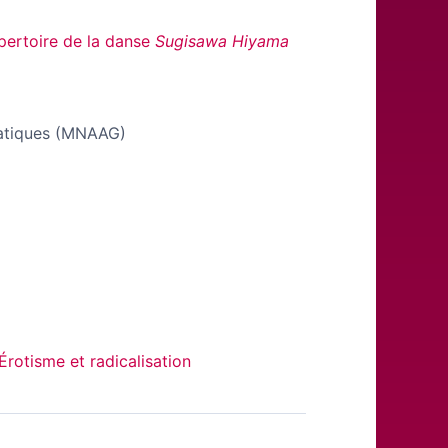
pertoire de la danse
Sugisawa Hiyama
iatiques (MNAAG)
rotisme et radicalisation