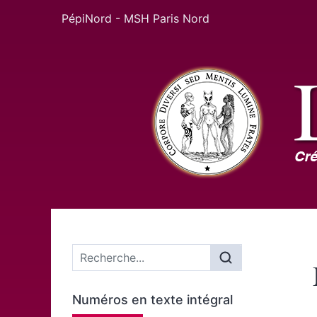
PépiNord - MSH Paris Nord
Menu principal
Numéros en texte intégral