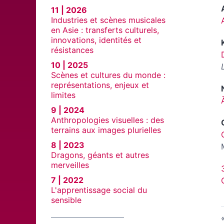
11 | 2026
Industries et scènes musicales
en Asie : transferts culturels,
innovations, identités et
résistances
10 | 2025
Scènes et cultures du monde :
représentations, enjeux et
limites
9 | 2024
Anthropologies visuelles : des
terrains aux images plurielles
8 | 2023
Dragons, géants et autres
merveilles
7 | 2022
L'apprentissage social du
sensible