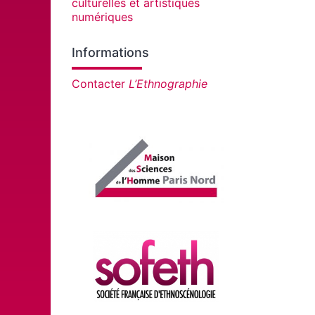
culturelles et artistiques
numériques
Informations
Contacter
L’Ethnographie
Affiliations/partenaires