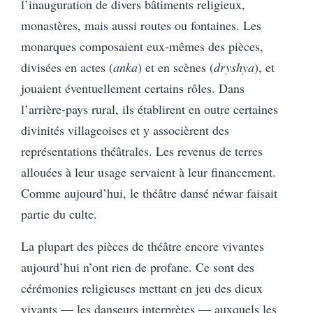
l’inauguration de divers bâtiments religieux,
monastères, mais aussi routes ou fontaines. Les
monarques composaient eux-mêmes des pièces,
divisées en actes (
anka
) et en scènes (
dryshya
), et
jouaient éventuellement certains rôles. Dans
l’arrière-pays rural, ils établirent en outre certaines
divinités villageoises et y associèrent des
représentations théâtrales. Les revenus de terres
allouées à leur usage servaient à leur financement.
Comme aujourd’hui, le théâtre dansé néwar faisait
partie du culte.
La plupart des pièces de théâtre encore vivantes
aujourd’hui n’ont rien de profane. Ce sont des
cérémonies religieuses mettant en jeu des dieux
vivants — les danseurs interprètes — auxquels les