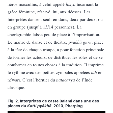
héros masculins, à celui appelé
lāsya
incarnant la
grâce féminine, réservé, lui, aux déesses. Les
interprètes dansent seul, en duos, deux par deux, ou
en groupe (jusqu’à 13/14 personnes). La
chorégraphie laisse peu de place à l’improvisation.
Le maître de danse et de théâtre,
pyākhã guru
, placé
à la tête de chaque troupe, a pour fonction principale
de former les acteurs, de distribuer les rôles et de se
conformer en toutes choses à la tradition. Il imprime
le rythme avec des petites cymbales appelées
tāh
en
néwari. C’est l’héritier du
nātacārya
de l’Inde
classique.
Fig. 2. Interprètes de caste Balami dans une des
pièces du
Katti pyākhã
, 2010, Pharping