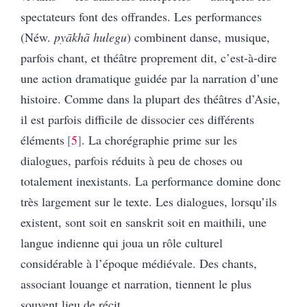
spectateurs font des offrandes. Les performances
(Néw.
pyākhã hulegu
) combinent danse, musique,
parfois chant, et théâtre proprement dit, c’est-à-dire
une action dramatique guidée par la narration d’une
histoire. Comme dans la plupart des théâtres d’Asie,
il est parfois difficile de dissocier ces différents
éléments
5
. La chorégraphie prime sur les
dialogues, parfois réduits à peu de choses ou
totalement inexistants. La performance domine donc
très largement sur le texte. Les dialogues, lorsqu’ils
existent, sont soit en sanskrit soit en maithili, une
langue indienne qui joua un rôle culturel
considérable à l’époque médiévale. Des chants,
associant louange et narration, tiennent le plus
souvent lieu de récit.