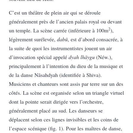
C’est un théâtre de plein air qui se déroule
généralement près de l’ancien palais royal ou devant
2
un temple. La scène carrée (inférieure à 100m
),
légèrement surélevée,
dabū
, est d’abord consacrée, à
la suite de quoi les instrumentistes jouent un air
d’invocation spécial appelé
dyah lhāygu
(Néw.),
principalement à l’intention du dieu de la musique et
de la danse Nāsahdyah (identifiée à Shiva).
Musiciens et chanteurs sont assis par terre sur un des
côtés. La scène est organisée selon un triangle virtuel
dont la pointe serait dirigée vers l’orchestre,
généralement placé au sud. Les danseurs se
déplacent selon ces lignes invisibles et les coins de
l’espace scénique (fig. 1). Pour les maîtres de danse,