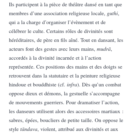
Ils participent à la pièce de théâtre dansé en tant que
membres d’une association religieuse locale,
guthi
,
qui a la charge d’organiser l’évènement et de
célébrer le culte. Certains rôles de divinités sont
héréditaires, de père en fils aîné. Tout en dansant, les
acteurs font des gestes avec leurs mains,
mudrā
,
accordés à la divinité incarnée et à l’action
représentée. Ces positions des mains et des doigts se
retrouvent dans la statutaire et la peinture religieuse
hindoue et bouddhiste (cf.
infra
). Dès qu’un combat
oppose dieux et démons, la gestuelle s’accompagne
de mouvements guerriers. Pour dramatiser l’action,
les danseurs utilisent alors des accessoires martiaux :
sabres, épées, boucliers de petite taille. On oppose le
style
tāndava
, violent, attribué aux divinités et aux