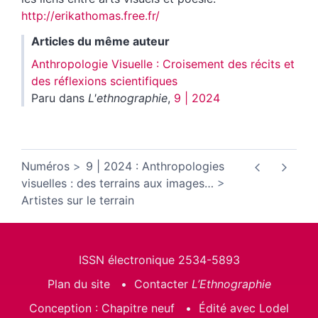
http://erikathomas.free.fr/
Articles du même auteur
Anthropologie Visuelle : Croisement des récits et
des réflexions scientifiques
Paru dans
L'ethnographie
,
9 | 2024
Numéros
9 | 2024 : Anthropologies
visuelles : des terrains aux images
…
Artistes sur le terrain
ISSN électronique 2534-5893
Plan du site
Contacter
L’Ethnographie
Conception : Chapitre neuf
Édité avec Lodel