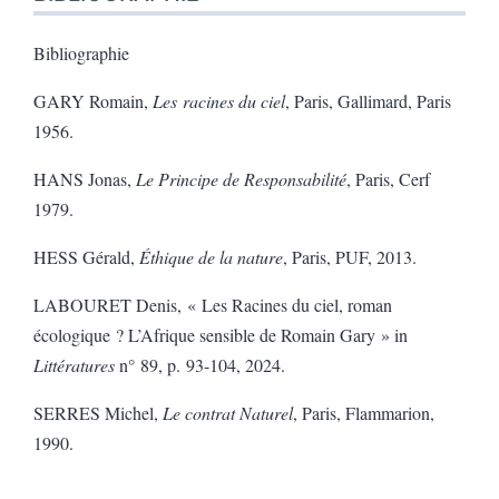
Bibliographie
GARY Romain,
Les racines du ciel
, Paris, Gallimard, Paris
1956.
HANS Jonas,
Le Principe de Responsabilité
, Paris, Cerf
1979.
HESS Gérald,
Éthique de la nature
, Paris, PUF, 2013.
LABOURET Denis, « Les Racines du ciel, roman
écologique ? L’Afrique sensible de Romain Gary » in
Littératures
n° 89, p. 93-104, 2024.
SERRES Michel,
Le contrat Naturel
, Paris, Flammarion,
1990.