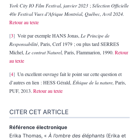
York City IO Film Festival, janvier 2023
;
Sélection Officielle
40e Festival Vues d
’
Afrique Montréal, Québec, Avril 2024.
Retour au texte
3
Voir par exemple HANS Jonas,
Le Principe de
Responsabilité
, Paris, Cerf 1979 ; ou plus tard SERRES
Michel,
Le contrat Naturel,
Paris,
Flammarion, 1990.
Retour
au texte
4
Un excellent ouvrage fait le point sur cette question et
d’autres en lien : HESS Gérald,
Éthique de la nature,
Paris,
PUF, 2013.
Retour au texte
CITER CET ARTICLE
Référence électronique
Erika
Thomas
, «
À l’ombre des éléphants
(Erika et