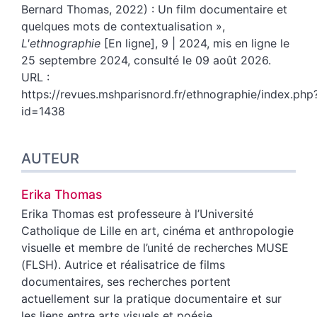
Bernard Thomas, 2022) : Un film documentaire et
quelques mots de contextualisation
»,
L'ethnographie
[En ligne], 9 | 2024, mis en ligne le
25 septembre 2024, consulté le 09 août 2026.
URL :
https://revues.mshparisnord.fr/ethnographie/index.php
id=1438
AUTEUR
Erika
Thomas
Erika Thomas est professeure à l’Université
Catholique de Lille en art, cinéma et anthropologie
visuelle et membre de l’unité de recherches MUSE
(FLSH). Autrice et réalisatrice de films
documentaires, ses recherches portent
actuellement sur la pratique documentaire et sur
les liens entre arts visuels et poésie.