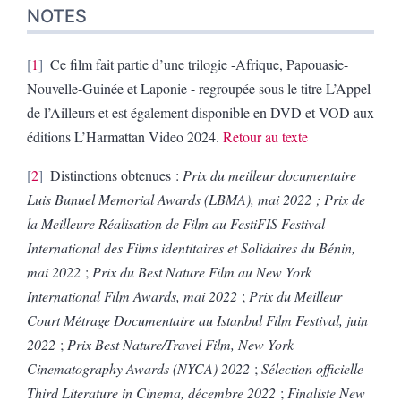
NOTES
1
Ce film fait partie d’une trilogie -Afrique, Papouasie-
Nouvelle-Guinée et Laponie - regroupée sous le titre L’Appel
de l’Ailleurs et est également disponible en DVD et VOD aux
éditions L’Harmattan Video 2024.
Retour au texte
2
Distinctions obtenues :
Prix du meilleur documentaire
Luis Bunuel Memorial Awards (LBMA), mai 2022 ;
Prix de
la Meilleure Réalisation de Film au FestiFIS Festival
International des Films identitaires et Solidaires du Bénin,
mai 2022
;
Prix du Best Nature Film au New York
International Film Awards, mai 2022
;
Prix du Meilleur
Court Métrage Documentaire au Istanbul Film Festival, juin
2022
;
Prix Best Nature/Travel Film, New York
Cinematography Awards (NYCA) 2022
;
Sélection officielle
Third Literature in Cinema, décembre 2022
;
Finaliste New