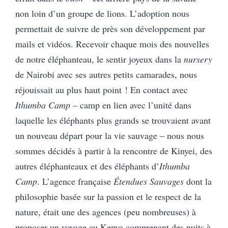
non loin d’un groupe de lions. L’adoption nous
permettait de suivre de près son développement par
mails et vidéos. Recevoir chaque mois des nouvelles
de notre éléphanteau, le sentir joyeux dans la
nursery
de Nairobi avec ses autres petits camarades, nous
réjouissait au plus haut point ! En contact avec
Ithumba Camp
– camp en lien avec l’unité dans
laquelle les éléphants plus grands se trouvaient avant
un nouveau départ pour la vie sauvage – nous nous
sommes décidés à partir à la rencontre de Kinyei, des
autres éléphanteaux et des éléphants d’
Ithumba
Camp
. L’agence française
Étendues Sauvages
dont la
philosophie basée sur la passion et le respect de la
nature, était une des agences (peu nombreuses) à
proposer un voyage au Kenya comprenant des nuits à