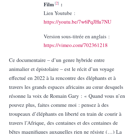
2
Film
:
Lien Youtube :
https://youtu.be/7w6PqJHu7NU
Version sous-titrée en anglais :
https://vimeo.com/702361218
Ce documentaire – d’un genre hybride entre
animalier et épistolaire – est le récit d’un voyage
effectué en 2022 à la rencontre des éléphants et à
travers les grands espaces africains au cœur desquels
résonne la voix de Romain Gary : « Quand vous n’en
pouvez plus, faites comme moi : pensez à des
troupeaux d’éléphants en liberté en train de courir à
travers l’Afrique, des centaines et des centaines de
bêtes magnifiques auxquelles rien ne résiste (…) La