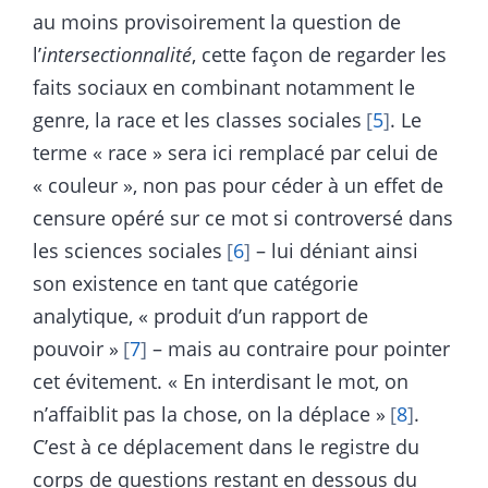
au moins provisoirement la question de
l’
intersectionnalité
, cette façon de regarder les
faits sociaux en combinant notamment le
genre, la race et les classes sociales
5
. Le
terme « race » sera ici remplacé par celui de
« couleur », non pas pour céder à un effet de
censure opéré sur ce mot si controversé dans
les sciences sociales
6
– lui déniant ainsi
son existence en tant que catégorie
analytique, « produit d’un rapport de
pouvoir »
7
– mais au contraire pour pointer
cet évitement. « En interdisant le mot, on
n’affaiblit pas la chose, on la déplace »
8
.
C’est à ce déplacement dans le registre du
corps de questions restant en dessous du