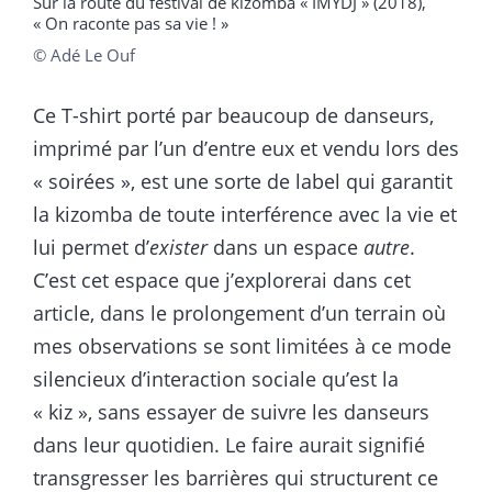
Sur la route du festival de kizomba « IMYDJ » (2018),
« On raconte pas sa vie ! »
© Adé Le Ouf
Ce T-shirt porté par beaucoup de danseurs,
imprimé par l’un d’entre eux et vendu lors des
« soirées », est une sorte de label qui garantit
la kizomba de toute interférence avec la vie et
lui permet d’
exister
dans un espace
autre
.
C’est cet espace que j’explorerai dans cet
article, dans le prolongement d’un terrain où
mes observations se sont limitées à ce mode
silencieux d’interaction sociale qu’est la
« kiz », sans essayer de suivre les danseurs
dans leur quotidien. Le faire aurait signifié
transgresser les barrières qui structurent ce