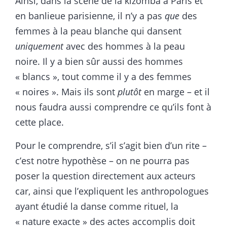
Ainsi, dans la scène de la kizomba à Paris et
en banlieue parisienne, il n’y a pas
que
des
femmes à la peau blanche qui dansent
uniquement
avec des hommes à la peau
noire. Il y a bien sûr aussi des hommes
« blancs », tout comme il y a des femmes
« noires ». Mais ils sont
plutôt
en marge – et il
nous faudra aussi comprendre ce qu’ils font à
cette place.
Pour le comprendre, s’il s’agit bien d’un rite –
c’est notre hypothèse – on ne pourra pas
poser la question directement aux acteurs
car, ainsi que l’expliquent les anthropologues
ayant étudié la danse comme rituel, la
« nature exacte » des actes accomplis doit