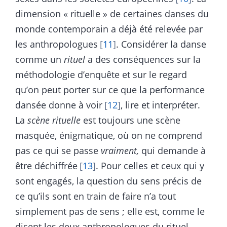
dimension « rituelle » de certaines danses du
monde contemporain a déjà été relevée par
les anthropologues
11
. Considérer la danse
comme un
rituel
a des conséquences sur la
méthodologie d’enquête et sur le regard
qu’on peut porter sur ce que la performance
dansée donne à voir
12
, lire et interpréter.
La
scène rituelle
est toujours une scène
masquée, énigmatique, où on ne comprend
pas ce qui se passe
vraiment,
qui demande à
être déchiffrée
13
. Pour celles et ceux qui y
sont engagés, la question du sens précis de
ce qu’ils sont en train de faire n’a tout
simplement pas de sens ; elle est, comme le
disent les deux anthropologues du rituel,