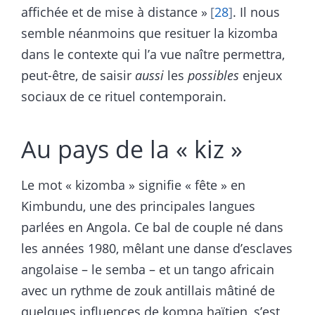
affichée et de mise à distance »
28
. Il nous
semble néanmoins que resituer la kizomba
dans le contexte qui l’a vue naître permettra,
peut-être, de saisir
aussi
les
possibles
enjeux
sociaux de ce rituel contemporain.
Au pays de la « kiz »
Le mot « kizomba » signifie « fête » en
Kimbundu, une des principales langues
parlées en Angola. Ce bal de couple né dans
les années 1980, mêlant une danse d’esclaves
angolaise – le semba – et un tango africain
avec un rythme de zouk antillais mâtiné de
quelques influences de kompa haïtien, s’est