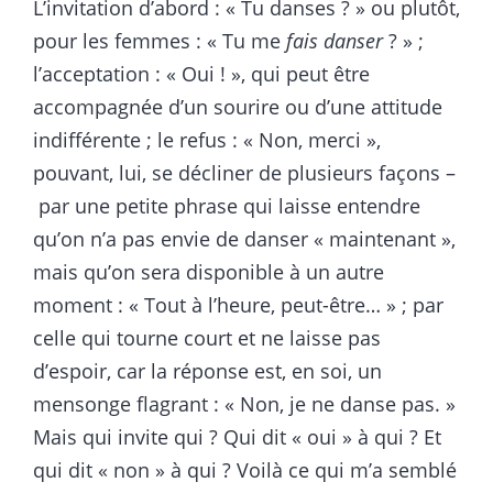
L’invitation d’abord : « Tu danses ? » ou plutôt,
pour les femmes : « Tu me
fais danser
? » ;
l’acceptation : « Oui ! », qui peut être
accompagnée d’un sourire ou d’une attitude
indifférente ; le refus : « Non, merci »,
pouvant, lui, se décliner de plusieurs façons –
par une petite phrase qui laisse entendre
qu’on n’a pas envie de danser « maintenant »,
mais qu’on sera disponible à un autre
moment : « Tout à l’heure, peut-être… » ; par
celle qui tourne court et ne laisse pas
d’espoir, car la réponse est, en soi, un
mensonge flagrant : « Non, je ne danse pas. »
Mais qui invite qui ? Qui dit « oui » à qui ? Et
qui dit « non » à qui ? Voilà ce qui m’a semblé