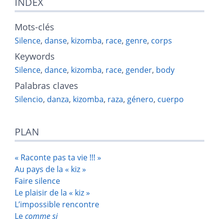
INDEX
Mots-clés
Silence
,
danse
,
kizomba
,
race
,
genre
,
corps
Keywords
Silence
,
dance
,
kizomba
,
race
,
gender
,
body
Palabras claves
Silencio
,
danza
,
kizomba
,
raza
,
género
,
cuerpo
PLAN
« Raconte pas ta vie !!! »
Au pays de la « kiz »
Faire silence
Le plaisir de la « kiz »
L’impossible rencontre
Le
comme si