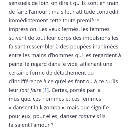
sensuels de loin, on dirait qu’ils sont en train
de faire l’amour ; mais leur attitude contredit
immédiatement cette toute première
impression. Les yeux fermés, les femmes
suivent de tout leur corps des impulsions les
faisant ressembler à des poupées inanimées
entre les mains d’hommes qui les regardent à
peine, le regard dans le vide, affichant une
certaine forme de détachement ou
d’indifférence à ce qu’elles font ou à ce qu’ils
leur
font faire
1
. Certes, portés par la
musique, ces hommes et ces femmes
« dansent la kizomba », mais que signifie
pour eux, pour elles, danser
comme s’
ils
faisaient l’amour ?