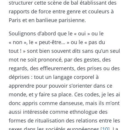
structurer cette scène de bal établissant des
rapports de force entre genre et couleurs à
Paris et en banlieue parisienne.
Soulignons d’abord que le « oui » ou le
« non », le « peut-être… » ou le « pas du
tout ! » sont bien souvent
dits
sans qu’un seul
mot ne soit prononcé, par des gestes, des
regards, des effleurements, des prises ou des
déprises : tout un langage corporel à
apprendre pour pouvoir s’orienter dans ce
monde, et y faire sa place. Ces codes, je les ai
donc appris comme danseuse, mais ils m’ont
aussi intéressée comme ethnologue des
formes de ritualisation des relations entre les
sexes dans les sociétés européennes
10
. La