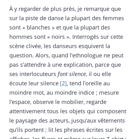
À y regarder de plus près, je remarque que
sur la piste de danse la plupart des femmes
sont « blanches » et que la plupart des
hommes sont « noirs ». Interrogés sur cette
scène clivée, les danseurs esquivent la
question. Alors, quand l’ethnologue ne peut
pas s’attendre à une explication, parce que
ses interlocuteurs
font silence
, il ou elle
écoute leur silence
2
, tend l’oreille au
moindre mot, au moindre indice ; mesure
l’espace, observe le mobilier, regarde
attentivement tous les objets qui composent
le paysage des acteurs, jusqu’aux vêtements
qu’ils portent ; lit les phrases écrites sur les
affiches, les flyers et même sur leurs T-shirt ;