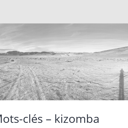
ots-clés – kizomba