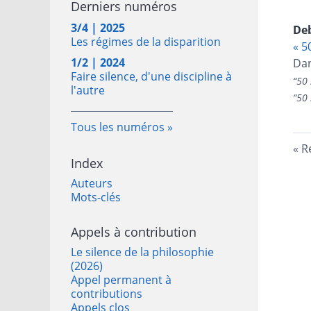
Derniers numéros
3/4 | 2025
De
Les régimes de la disparition
« 5
1/2 | 2024
Dan
Faire silence, d'une discipline à
“
50 
l'autre
“
50 
Tous les numéros
R
Index
Auteurs
Mots-clés
Appels à contribution
Le silence de la philosophie
(2026)
Appel permanent à
contributions
Appels clos