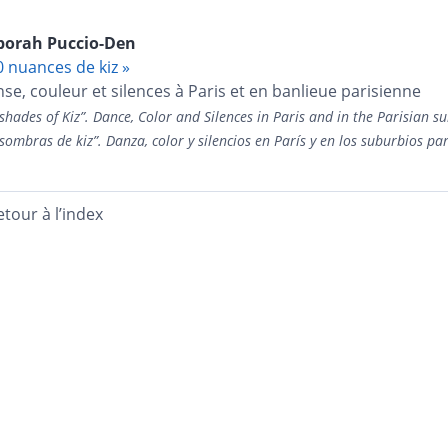
borah
Puccio-Den
0 nuances de kiz »
se, couleur et silences à Paris et en banlieue parisienne
shades of Kiz”. Dance, Color and Silences in Paris and in the Parisian s
sombras de kiz”. Danza, color y silencios en París y
en los suburbios par
etour à l’index