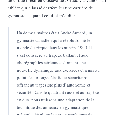
de cirque brésilien Gustavo de Arruda Carvalho – un
athlète qui a laissé derrière lui une carrière de
gymnaste –, quand celui-ci m’a dit :
U
n de mes maîtres était André Simard, un
gymnaste canadien qui a révolutionné le
monde du cirque dans les années 1990. Il
s’est consacré au trapèze ballant et aux
chorégraphies aériennes, donnant une
nouvelle dynamique aux exercices et a mis au
point l’autolonge, élastique sécuritaire
offrant au trapéziste plus d’autonomie et
sécurité. Dans le quadrant russe et au trapèze
en duo, nous utilisons une adaptation de la
technique des anneaux en gymnastique,
méthode développée par un professeur de