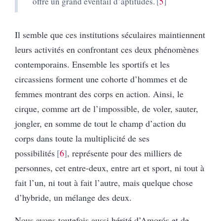
offre un grand éventail d’aptitudes.
5
Il semble que ces institutions séculaires maintiennent
leurs activités en confrontant ces deux phénomènes
contemporains. Ensemble les sportifs et les
circassiens forment une cohorte d’hommes et de
femmes montrant des corps en action. Ainsi, le
cirque, comme art de l’impossible, de voler, sauter,
jongler, en somme de tout le champ d’action du
corps dans toute la multiplicité de ses
possibilités
6
, représente pour des milliers de
personnes, cet entre-deux, entre art et sport, ni tout à
fait l’un, ni tout à fait l’autre, mais quelque chose
d’hybride, un mélange des deux.
Nous avons toutefois aussi hérité d’Amorós et de