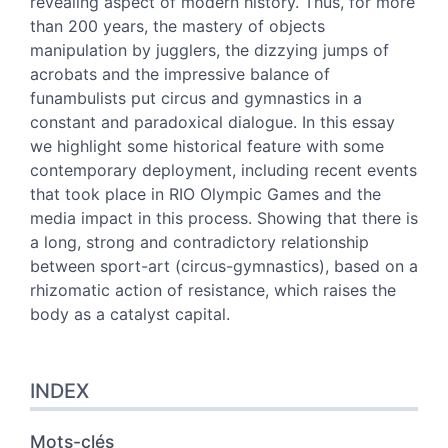
revealing aspect of modern history. Thus, for more
References
than 200 years, the mastery of objects
Author
manipulation by jugglers, the dizzying jumps of
Translator
acrobats and the impressive balance of
funambulists put circus and gymnastics in a
constant and paradoxical dialogue. In this essay
we highlight some historical feature with some
contemporary deployment, including recent events
that took place in RIO Olympic Games and the
media impact in this process. Showing that there is
a long, strong and contradictory relationship
between sport-art (circus-gymnastics), based on a
rhizomatic action of resistance, which raises the
body as a catalyst capital.
INDEX
Mots-clés