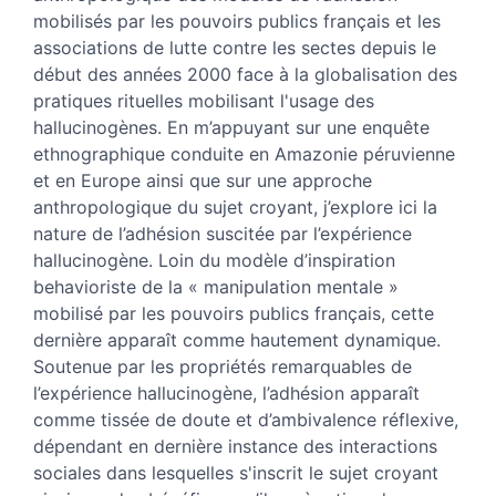
Citer cet article
mobilisés par les pouvoirs publics français et les
Auteur
associations de lutte contre les sectes depuis le
début des années 2000 face à la globalisation des
pratiques rituelles mobilisant l'usage des
hallucinogènes. En m’appuyant sur une enquête
ethnographique conduite en Amazonie péruvienne
et en Europe ainsi que sur une approche
anthropologique du sujet croyant, j’explore ici la
nature de l’adhésion suscitée par l’expérience
hallucinogène. Loin du modèle d’inspiration
behavioriste de la « manipulation mentale »
mobilisé par les pouvoirs publics français, cette
dernière apparaît comme hautement dynamique.
Soutenue par les propriétés remarquables de
l’expérience hallucinogène, l’adhésion apparaît
comme tissée de doute et d’ambivalence réflexive,
dépendant en dernière instance des interactions
sociales dans lesquelles s'inscrit le sujet croyant