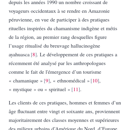
depuis les années 1990 un nombre croissant de
voyageurs occidentaux à se rendre en Amazonie
péruvienne, en vue de participer à des pratiques
rituelles inspirées du chamanisme indigène et métis
de la région, au premier rang desquelles figure
l’usage ritualisé du breuvage hallucinogène
ayahuasca
8
. Le développement de ces pratiques a
récemment été analysé par les anthropologues
comme le fait de l'émergence d’un tourisme
« chamanique »
9
, « ethnomédical »
10
,
« mystique » ou « spirituel »
11
.
Les clients de ces pratiques, hommes et femmes d’un
âge fluctuant entre vingt et soixante ans, proviennent
majoritairement des classes moyennes et supérieures
des milieux urbains d’Amérique du Nord, d’Europe