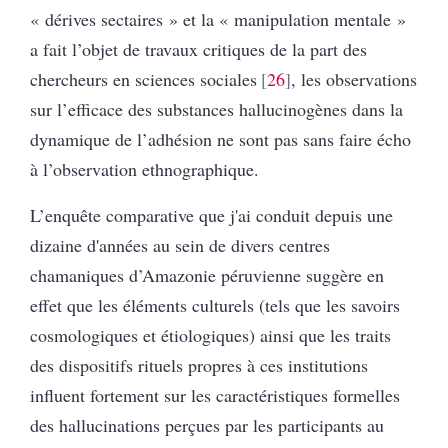
« dérives sectaires » et la « manipulation mentale »
a fait l’objet de travaux critiques de la part des
chercheurs en sciences sociales
26
, les observations
sur l’efficace des substances hallucinogènes dans la
dynamique de l’adhésion ne sont pas sans faire écho
à l’observation ethnographique.
L’enquête comparative que j'ai conduit depuis une
dizaine d'années au sein de divers centres
chamaniques d’Amazonie péruvienne suggère en
effet que les éléments culturels (tels que les savoirs
cosmologiques et étiologiques) ainsi que les traits
des dispositifs rituels propres à ces institutions
influent fortement sur les caractéristiques formelles
des hallucinations perçues par les participants au