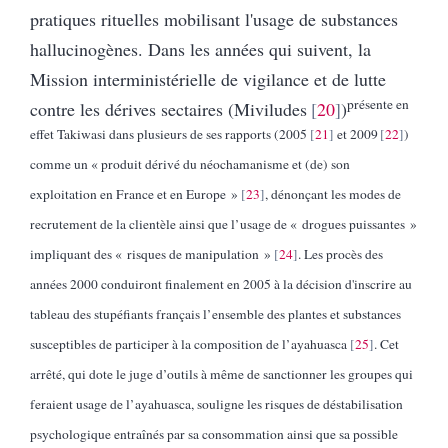
pratiques rituelles mobilisant l'usage de substances
hallucinogènes. Dans les années qui suivent, la
Mission interministérielle de vigilance et de lutte
présente en
contre les dérives sectaires (Miviludes
20
)
effet Takiwasi dans plusieurs de ses rapports (2005
21
et 2009
22
)
comme un « produit dérivé du néochamanisme et (de) son
exploitation en France et en Europe »
23
, dénonçant les modes de
recrutement de la clientèle ainsi que l’usage de « drogues puissantes »
impliquant des « risques de manipulation »
24
. Les procès des
années 2000 conduiront finalement en 2005 à la décision d'inscrire au
tableau des stupéfiants français l’ensemble des plantes et substances
susceptibles de participer à la composition de l’ayahuasca
25
. Cet
arrêté, qui dote le juge d’outils à même de sanctionner les groupes qui
feraient usage de l’ayahuasca, souligne les risques de déstabilisation
psychologique entraînés par sa consommation ainsi que sa possible