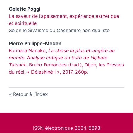
Colette
Poggi
La saveur de l’apaisement, expérience esthétique
et spirituelle
Selon le Śivaïsme du Cachemire non dualiste
Pierre
Philippe-Meden
Kurihara Nanako,
La chose la plus étrangère au
monde. Analyse critique du butō de Hijikata
Tatsumi
, Bruno Fernandes (trad.), Dijon, les Presses
du réel, « Délashiné ! », 2017, 260p.
Retour à l’index
ISSN électronique 2534-5893