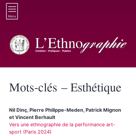
Menu
Mots-clés – Esthétique
Nil
Dinç
,
Pierre
Philippe-Meden
,
Patrick
Mignon
et
Vincent
Berhault
Vers une ethnographie de la performance art-
sport (Paris 2024)