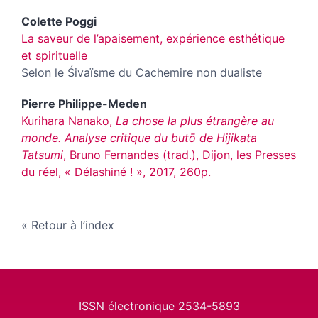
Colette
Poggi
La saveur de l’apaisement, expérience esthétique
et spirituelle
Selon le Śivaïsme du Cachemire non dualiste
Pierre
Philippe-Meden
Kurihara Nanako,
La chose la plus étrangère au
monde. Analyse critique du butō de Hijikata
Tatsumi
, Bruno Fernandes (trad.), Dijon, les Presses
du réel, « Délashiné ! », 2017, 260p.
Retour à l’index
ISSN électronique 2534-5893