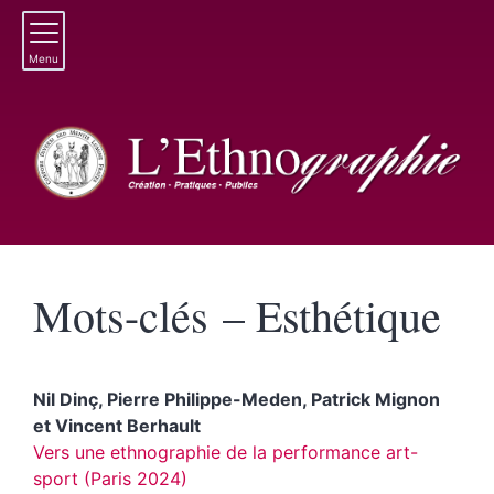
Menu
Mots-clés – Esthétique
Nil
Dinç
,
Pierre
Philippe-Meden
,
Patrick
Mignon
et
Vincent
Berhault
Vers une ethnographie de la performance art-
sport (Paris 2024)