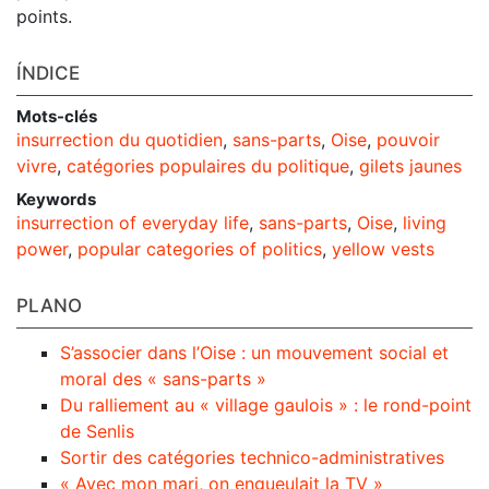
points.
ÍNDICE
Mots-clés
insurrection du quotidien
,
sans-parts
,
Oise
,
pouvoir
vivre
,
catégories populaires du politique
,
gilets jaunes
Keywords
insurrection of everyday life
,
sans-parts
,
Oise
,
living
power
,
popular categories of politics
,
yellow vests
PLANO
S’associer dans l’Oise : un mouvement social et
moral des « sans-parts »
Du ralliement au « village gaulois » : le rond-point
de Senlis
Sortir des catégories technico-administratives
« Avec mon mari, on engueulait la TV »