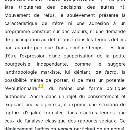
être tributaires des décisions des autres »).
Mouvement de refus, le soulèvement présente la
caractéristique de n’être ni une adhésion à un
programme construit sur des valeurs, ni une demande
de participation au débat posé dans les termes définis
par l’autorité publique. Dans le même temps, il est loin
d’être l’expression d’une paupérisation de la petite
bourgeoisie indépendante, comme le suggère
l’anthropologie marxiste, lui déniant,
de facto
, la
possibilité même de porter, si ce n’est un potentiel
11
révolutionnaire
, du moins une forme politique
autonome. Ancré dans un rejet du consentement et
exigeant une « dignité », il exprime une situation de
rupture d’égalité formulée dans d’autres termes que
ceux de l’analyse classique des rapports sociaux. Ce
déplacement (adhésion
versus
participation en actes),