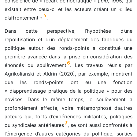
conscience de « l’écart démocratique » (
ibid
, 1995) qui
existait entre ceux-ci et les acteurs créant un « lieu
5
d’affrontement »
.
Dans cette perspective, l’hypothèse d’une
repolitisation et d’un déplacement des fabriques du
politique autour des ronds-points a constitué une
première avancée dans la prise en considération des
6
énoncés du soulèvement
. Les travaux réunis par
Agrikolianski et Aldrin (2020), par exemple, montrent
que les ronds-points ont eu une fonction
« d’apprentissage pratique de la politique » pour des
novices. Dans le même temps, le soulèvement a
profondément affecté, voire métamorphosé d’autres
acteurs qui, forts d’expériences militantes, politiques
7
ou syndicales antérieures
, se sont aussi confrontés à
l’émergence d’autres catégories du politique, sorties