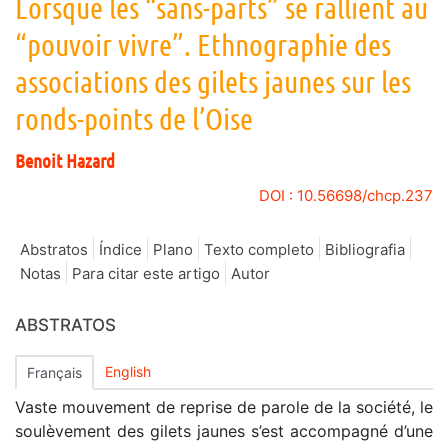
Lorsque les “sans-parts” se rallient au
“pouvoir vivre”. Ethnographie des
associations des gilets jaunes sur les
ronds-points de l’Oise
Benoit
Hazard
DOI : 10.56698/chcp.237
Abstratos
Índice
Plano
Texto completo
Bibliografia
Notas
Para citar este artigo
Autor
ABSTRATOS
English
Français
Vaste mouvement de reprise de parole de la société, le
soulèvement des gilets jaunes s’est accompagné d’une