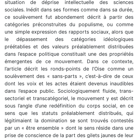
situation de déprise intellectuelle des sciences
sociales. Inédit dans ses formes comme dans sa durée,
ce soulèvement fut abondement décrit à partir des
catégories préconstruites du populisme, ou comme
une simple expression des rapports sociaux, alors que
le dépassement des catégories idéologiques
préétablies et des valeurs préalablement distribuées
dans l’espace politique constituait une des propriétés
émergentes de ce mouvement. Dans ce contexte,
l’article décrit les ronds-points de l’Oise comme un
soulèvement des « sans-parts », c’est-à-dire de ceux
dont les voix et les actes étaient devenus inaudibles
dans l’espace public. Sociologiquement fluide, trans-
sectoriel et transcatégoriel, le mouvement y est décrit
sous l’angle d’une redéfinition du corps social, en ce
sens que les statuts préalablement distribués, qui
légitimaient la domination se sont trouvés contestés
par un « être ensemble » dont le sens réside dans une
prise de conscience de la part des gilets jaunes de leur