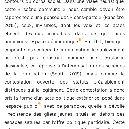
contours du corps social. Dans une visée heuristique,
cette « scène commune » nous semble devoir être
rapprochée d’une pensée des « sans-parts » (Rancière,
2015), ceux, invisibles, dont les voix et les actes
étaient devenus inaudibles dans ce que nous
8
nommions l’espace démocratique
. En effet, bien qu’il
emprunte les sentiers de la domination, le soulèvement
ne s’est pas construit comme une résistance
dissimulée, en réponse à l’intériorisation des schèmes
de la domination (Scott, 2019), mais comme la
contestation ouverte des statuts préalablement
distribués qui la légitiment. Cette contestation a donc
pris la forme d’un acte politique extériorisé, posé dans
9
l’espace public
, avec ce paradoxe, qu’elle a dévoilé
l’inexistence des gilets jaunes, situés en dehors des
espaces saturés par l’offre politique partidaire. Cette