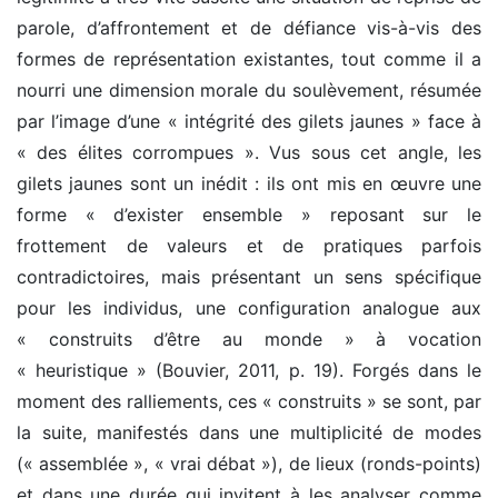
parole, d’affrontement et de défiance vis-à-vis des
formes de représentation existantes, tout comme il a
nourri une dimension morale du soulèvement, résumée
par l’image d’une « intégrité des gilets jaunes » face à
« des élites corrompues ». Vus sous cet angle, les
gilets jaunes sont un inédit : ils ont mis en œuvre une
forme « d’exister ensemble » reposant sur le
frottement de valeurs et de pratiques parfois
contradictoires, mais présentant un sens spécifique
pour les individus, une configuration analogue aux
« construits d’être au monde » à vocation
« heuristique » (Bouvier, 2011, p. 19). Forgés dans le
moment des ralliements, ces « construits » se sont, par
la suite, manifestés dans une multiplicité de modes
(« assemblée », « vrai débat »), de lieux (ronds-points)
et dans une durée qui invitent à les analyser comme