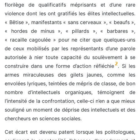
florilège de qualificatifs méprisants et d’une rare
violence dont les ont gratifiés les élites intellectuelles.
« Bêtise », manifestants « sans cerveaux
», « beaufs »,
« hordes de minus
», « pillards », « barbares »,
« racaille cagoulée » pour ne citer que quelques-uns
de ceux mobilisés par les représentants d’une parole
autorisée à nier toute capacité du soulèvement à se
2
construire dans une forme d’action réfléchie
. Si les
armes miraculeuses des gilets jaunes, comme les
envolées lyriques, teintées de mépris de classe, de bon
nombre d’intellectuels organiques, témoignent de
l’intensité de la confrontation, celle-ci n’en a que mieux
souligné un moment de déprise des intellectuels et des
chercheurs en sciences sociales.
Cet écart est devenu patent lorsque les politologues,