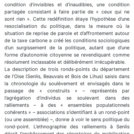
condition d’invisibles et d’inaudibles, une condition
partagée consistant à faire partie de « ceux qui ne
sont rien ». Cette redéfinition étaye l’hypothèse d’une
resocialisation du politique, dans la mesure où la
situation de reprise de parole et d’affrontement autour
de la taxe carbone a créé les conditions sociologiques
d’un surgissement de la politique, autant que d’une
forme d’autonomie citoyenne se revendiquant comme
résolument inclassable et délibérément irrécupérable.
La description de trois ronds-points du département
de l’Oise (Senlis, Beauvais et Bois de Lihus) saisis dans
la chronologie du soulèvement et envisagés dans le
passage de « construits » – représentés par
l’agrégation d’individus se soulevant dans des
ralliements – à des « ensembles populationnels
cohérents » – associations s’identifiant à un rond-point
(ou une assemblée) –, donne à voir le sens politique du
rond-point. L’ethnographie des ralliements à Senlis
décrit l’enchâssement des répertoires de mobilisation