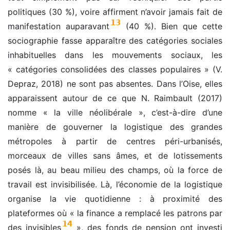
politiques (30 %), voire affirment n’avoir jamais fait de
13
manifestation auparavant
(40 %). Bien que cette
sociographie fasse apparaître des catégories sociales
inhabituelles dans les mouvements sociaux, les
« catégories consolidées des classes populaires » (V.
Depraz, 2018) ne sont pas absentes. Dans l’Oise, elles
apparaissent autour de ce que N. Raimbault (2017)
nomme « la ville néolibérale », c’est-à-dire d’une
manière de gouverner la logistique des grandes
métropoles à partir de centres péri-urbanisés,
morceaux de villes sans âmes, et de lotissements
posés là, au beau milieu des champs, où la force de
travail est invisibilisée. Là, l’économie de la logistique
organise la vie quotidienne : à proximité des
plateformes où « la finance a remplacé les patrons par
14
des invisibles
», des fonds de pension ont investi