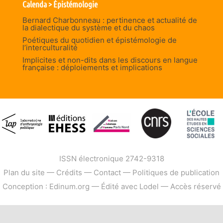
Calenda > Épistémologie
Bernard Charbonneau : pertinence et actualité de
la dialectique du système et du chaos
Poétiques du quotidien et épistémologie de
l’interculturalité
Implicites et non-dits dans les discours en langue
française : déploiements et implications
ISSN électronique 2742-9318
Plan du site
—
Crédits
—
Contact
—
Politiques de publication
Conception : Edinum.org
—
Édité avec Lodel
—
Accès réservé