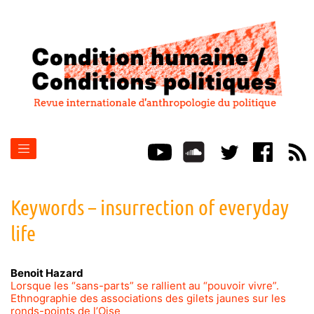
Keywords – insurrection of everyday
life
Benoit
Hazard
Lorsque les “sans-parts” se rallient au “pouvoir vivre”.
Ethnographie des associations des gilets jaunes sur les
ronds-points de l’Oise