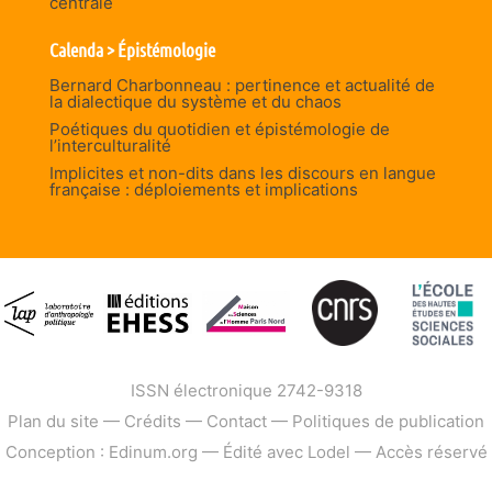
centrale
Calenda > Épistémologie
Bernard Charbonneau : pertinence et actualité de
la dialectique du système et du chaos
Poétiques du quotidien et épistémologie de
l’interculturalité
Implicites et non-dits dans les discours en langue
française : déploiements et implications
ISSN électronique 2742-9318
Plan du site
—
Crédits
—
Contact
—
Politiques de publication
Conception : Edinum.org
—
Édité avec Lodel
—
Accès réservé