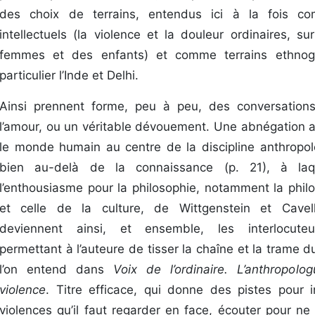
des choix de terrains, entendus ici à la fois 
intellectuels (la violence et la douleur ordinaires, s
femmes et des enfants) et comme terrains ethnog
particulier l’Inde et Delhi.
Ainsi prennent forme, peu à peu, des conversations
l’amour, ou un véritable dévouement. Une abnégation 
le monde humain au centre de la discipline anthropol
bien au-delà de la connaissance (p. 21), à laqu
l’enthousiasme pour la philosophie, notamment la phil
et celle de la culture, de Wittgenstein et Cave
deviennent ainsi, et ensemble, les interlocuteur
permettant à l’auteure de tisser la chaîne et la trame 
l’on entend dans
Voix de l’ordinaire. L’anthropol
violence
. Titre efficace, qui donne des pistes pour i
violences qu’il faut regarder en face, écouter pour ne