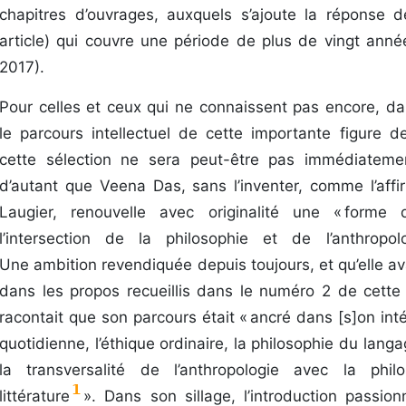
chapitres d’ouvrages, auxquels s’ajoute la réponse 
article) qui couvre une période de plus de vingt ann
2017).
Pour celles et ceux qui ne connaissent pas encore, da
le parcours intellectuel de cette importante figure de
cette sélection ne sera peut-être pas immédiatemen
d’autant que Veena Das, sans l’inventer, comme l’affi
Laugier, renouvelle avec originalité une « form
l’intersection de la philosophie et de l’anthropol
Une ambition revendiquée depuis toujours, et qu’elle ava
dans les propos recueillis dans le numéro 2 de cette 
racontait que son parcours était « ancré dans [s]on inté
quotidienne, l’éthique ordinaire, la philosophie du langa
la transversalité de l’anthropologie avec la phil
1
littérature
». Dans son sillage, l’introduction passi