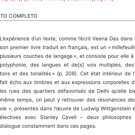
STO COMPLETO
L’expérience d’un texte, comme l’écrit Veena Das dans 
son premier livre traduit en français, est un « millefeu
plusieurs couches de langage », et consiste pour elle 
polyphonie, des langues et de[s] voix multiples, des
tons et des tonalités » (p. 208). Cet état intérieur de 
fait écho aux timbres et aux expressions corporelles 
les rues des quartiers défavorisés de Delhi qu’elle bi
même temps, on peut y retrouver des résonances de
vie », présentes dans l’œuvre de Ludwig Wittgenstein e
électives avec Stanley Cavell – deux philosophes 
dialogue constamment dans ces pages.