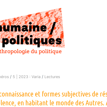
éros
5 | 2023 : Varia
Lectures
connaissance et formes subjectives de rés
olence, en habitant le monde des Autres.