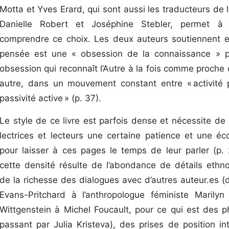
Motta et Yves Erard, qui sont aussi les traducteurs de 
Danielle Robert et Joséphine Stebler, permet à
comprendre ce choix. Les deux auteurs soutiennent e
pensée est une « obsession de la connaissance » 
obsession qui reconnaît l’Autre à la fois comme proche
autre, dans un mouvement constant entre « activité 
passivité active » (p. 37).
Le style de ce livre est parfois dense et nécessite de
lectrices et lecteurs une certaine patience et une éco
pour laisser à ces pages le temps de leur parler (p. 
cette densité résulte de l’abondance de détails ethn
de la richesse des dialogues avec d’autres auteur.es (
Evans-Pritchard à l’anthropologue féministe Marilyn
Wittgenstein à Michel Foucault, pour ce qui est des p
passant par Julia Kristeva), des prises de position int