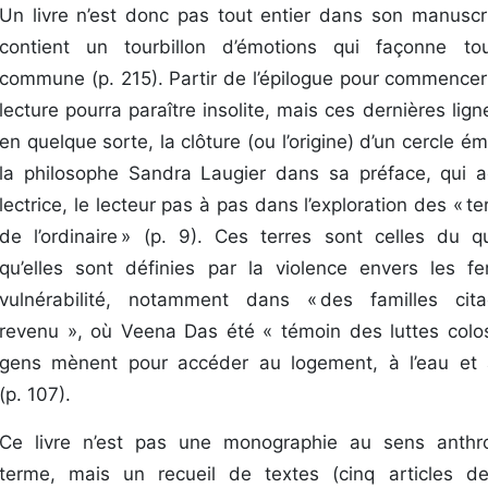
Un livre n’est donc pas tout entier dans son manuscrit
contient un tourbillon d’émotions qui façonne to
commune (p. 215). Partir de l’épilogue pour commencer
lecture pourra paraître insolite, mais ces dernières lign
en quelque sorte, la clôture (ou l’origine) d’un cercle ém
la philosophe Sandra Laugier dans sa préface, qui 
lectrice, le lecteur pas à pas dans l’exploration des « t
de l’ordinaire » (p. 9). Ces terres sont celles du qu
qu’elles sont définies par la violence envers les 
vulnérabilité, notamment dans « des familles ci
revenu », où Veena Das été « témoin des luttes colo
gens mènent pour accéder au logement, à l’eau et à l
(p. 107).
Ce livre n’est pas une monographie au sens anthr
terme, mais un recueil de textes (cinq articles d