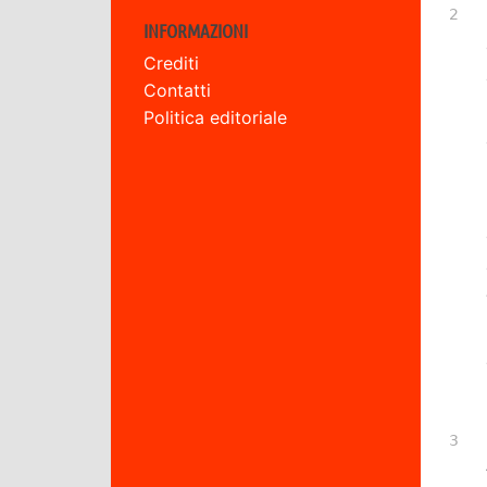
INFORMAZIONI
Crediti
Contatti
Politica editoriale