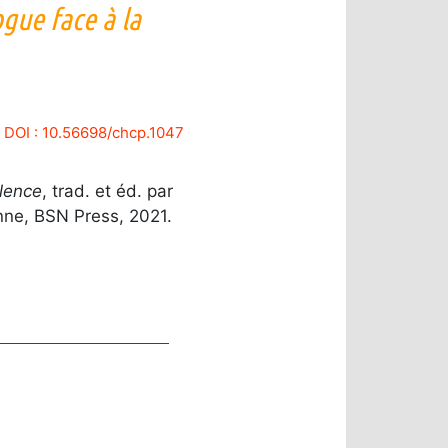
ogue face à la
DOI : 10.56698/chcp.1047
olence
, trad. et éd. par
nne, BSN Press, 2021.