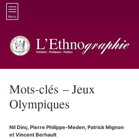
Menu
Mots-clés – Jeux
Olympiques
Nil
Dinç
,
Pierre
Philippe-Meden
,
Patrick
Mignon
et
Vincent
Berhault