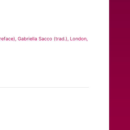
eface), Gabriella Sacco (trad.), London,