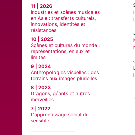
11 | 2026
Industries et scènes musicales
en Asie : transferts culturels,
innovations, identités et
résistances
10 | 2025
Scènes et cultures du monde :
représentations, enjeux et
limites
9 | 2024
Anthropologies visuelles : des
terrains aux images plurielles
8 | 2023
Dragons, géants et autres
merveilles
7 | 2022
L'apprentissage social du
sensible