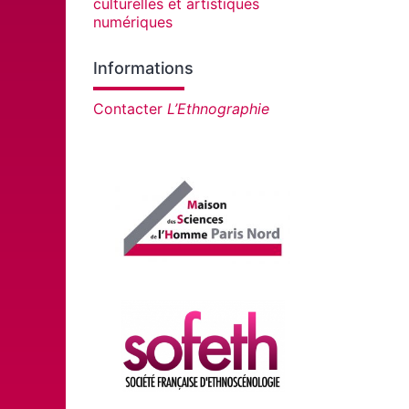
culturelles et artistiques
numériques
Informations
Contacter
L’Ethnographie
Affiliations/partenaires