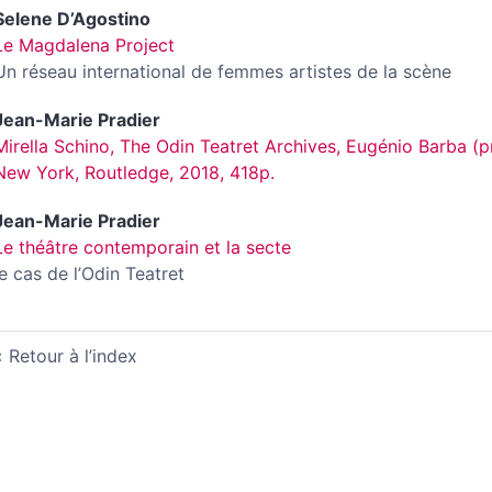
Selene
D’Agostino
Le Magdalena Project
Un réseau international de femmes artistes de la scène
Jean-Marie
Pradier
Mirella Schino, The Odin Teatret Archives, Eugénio Barba (pr
New York, Routledge, 2018, 418p.
Jean-Marie
Pradier
Le théâtre contemporain et la secte
le cas de l’Odin Teatret
Retour à l’index