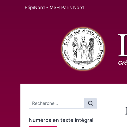
PépiNord - MSH Paris Nord
Menu principal
Numéros en texte intégral