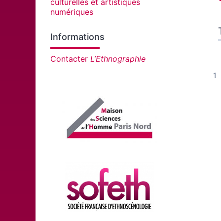
culturelles et artistiques
numériques
Informations
Contacter
L’Ethnographie
Affiliations/partenaires