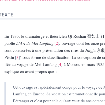
TEXTE
En 1935, le dramaturge et théoricien Qi Rushan
齊如山
(1
publie
L
’
Art de Mei Lanfang
2
,
ouvrage dont les onze pr
sont consacrées à une présentation des rires du
Jingju
京
Pékin
3
) sous forme de classification. La conception de c
liée au voyage de Mei Lanfang
4
à Moscou en mars 1935
explique en avant-propos que :
Cet ouvrage est spécialement conçu pour le voyage
de 
Lanfang
en Europe. Sa vocation est promotionnelle pou
l’étranger et c’est pour cela qu’aux yeux de nos compatr