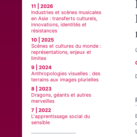
11 | 2026
Industries et scènes musicales
en Asie : transferts culturels,
innovations, identités et
résistances
10 | 2025
Scènes et cultures du monde :
représentations, enjeux et
limites
9 | 2024
Anthropologies visuelles : des
terrains aux images plurielles
8 | 2023
Dragons, géants et autres
merveilles
7 | 2022
L'apprentissage social du
sensible