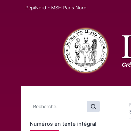
PépiNord - MSH Paris Nord
Menu principal
Numéros en texte intégral