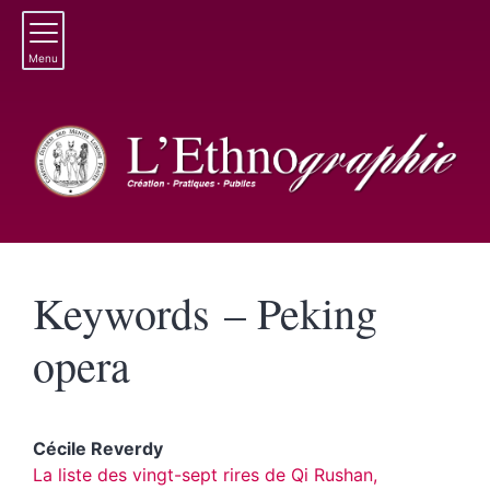
Menu
Keywords – Peking
opera
Cécile
Reverdy
La liste des vingt-sept rires de Qi Rushan,