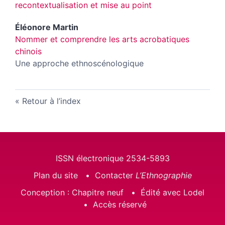
recontextualisation et mise au point
Éléonore
Martin
Nommer et comprendre les arts acrobatiques
chinois
Une approche ethnoscénologique
Retour à l’index
ISSN électronique 2534-5893
Plan du site
Contacter
L’Ethnographie
Conception : Chapitre neuf
Édité avec Lodel
Accès réservé