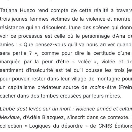
Tatiana Huezo rend compte de cette réalité à travers
trois jeunes femmes victimes de la violence et montre
résistance qui en découlent. L’une des scènes qui donn
voir ce processus est celle où le personnage d’Ana
amies : « Que pensez-vous qu’il va nous arriver quand
sera partie ? »,
comme pour dire
la certitude d’un
marquée par la peur d’être « volée », violée et de
sentiment d’insécurité est tel qu’il pousse les trois 
pour pouvoir rester dans leur village de montagne pou
un capitalisme prédateur source de
moins-être
(Freir
cacher dans des tombes creusées par leurs mères.
L’aube s’est levée sur un mort : violence armée et cult
Mexique
, d’Adèle Blazquez, s’inscrit dans ce contexte.
collection « Logiques du désordre »
de CNRS Éditions