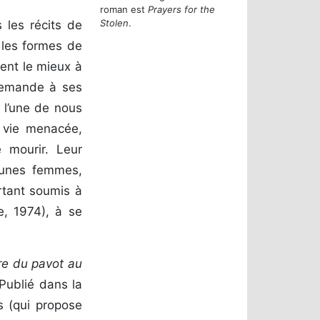
roman est
Prayers for the
Stolen
.
 les récits de
 les formes de
ent le mieux à
 demande à ses
 l’une de nous
e vie menacée,
 mourir. Leur
jeunes femmes,
rtant soumis à
e, 1974), à se
ure du pavot au
 Publié dans la
 (qui propose