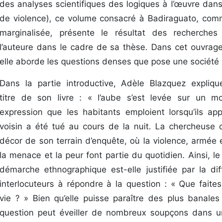
des analyses scientifiques des logiques à l’œuvre dans
de violence), ce volume consacré à Badiraguato, com
marginalisée, présente le résultat des recherche
l’auteure dans le cadre de sa thèse. Dans cet ouvrag
elle aborde les questions denses que pose une société 
Dans la partie introductive, Adèle Blazquez expliq
titre de son livre : « l’aube s’est levée sur un m
expression que les habitants emploient lorsqu’ils ap
voisin a été tué au cours de la nuit. La chercheuse 
décor de son terrain d’enquête, où la violence, armée 
la menace et la peur font partie du quotidien. Ainsi, l
démarche ethnographique est-elle justifiée par la dif
interlocuteurs à répondre à la question : « Que faite
vie ? » Bien qu’elle puisse paraître des plus banales 
question peut éveiller de nombreux soupçons dans u