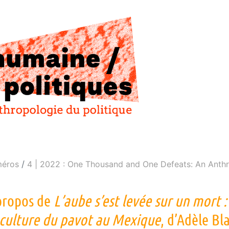
éros
4 | 2022 : One Thousand and One Defeats: An Anthr
propos de
L’aube s’est levée sur un mort 
 culture du pavot au Mexique
, d’Adèle B