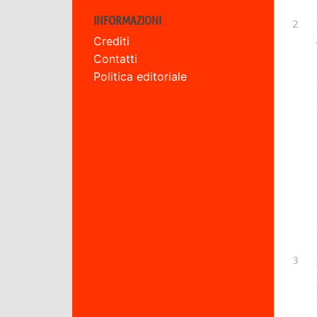
INFORMAZIONI
Crediti
Contatti
Politica editoriale