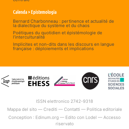
Calenda > Epistemologia
Bernard Charbonneau : pertinence et actualité de
la dialectique du système et du chaos
Poétiques du quotidien et épistémologie de
l’interculturalité
Implicites et non-dits dans les discours en langue
française : déploiements et implications
ISSN elettronico 2742-9318
Mappa del sito
—
Crediti
—
Contatti
—
Politica editoriale
Conception : Edinum.org
—
Edito con Lodel
—
Accesso
riservato