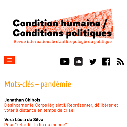
Mots-clés – pandémie
Jonathan
Chibois
Désincarner le Corps législatif. Représenter, délibérer et
voter à distance en temps de crise
Vera Lúcia da
Silva
Pour “retarder la fin du monde”