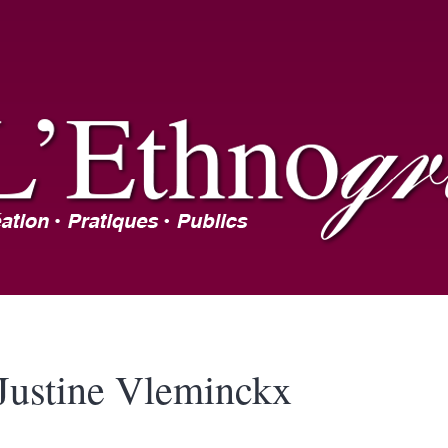
Justine
Vleminckx