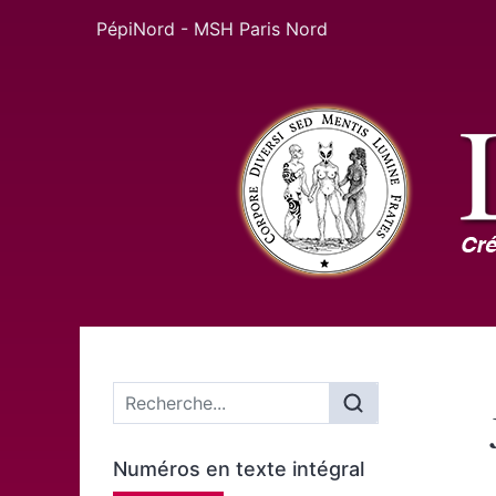
PépiNord - MSH Paris Nord
Menu principal
Numéros en texte intégral