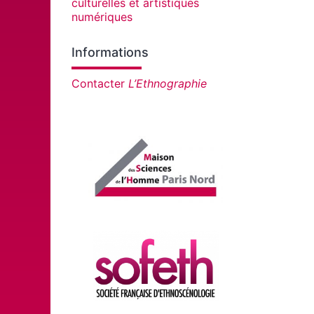
culturelles et artistiques
numériques
Informations
Contacter
L’Ethnographie
Affiliations/partenaires