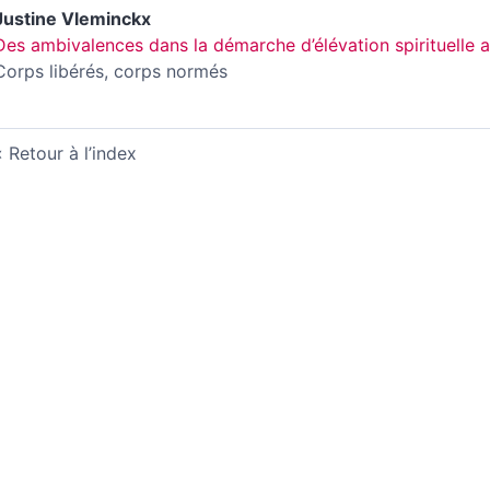
Justine
Vleminckx
Des ambivalences dans la démarche d’élévation spirituelle 
Corps libérés, corps normés
Retour à l’index