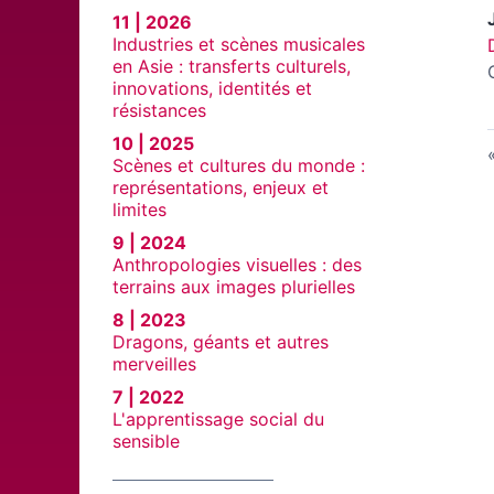
11 | 2026
Industries et scènes musicales
en Asie : transferts culturels,
innovations, identités et
résistances
10 | 2025
Scènes et cultures du monde :
représentations, enjeux et
limites
9 | 2024
Anthropologies visuelles : des
terrains aux images plurielles
8 | 2023
Dragons, géants et autres
merveilles
7 | 2022
L'apprentissage social du
sensible