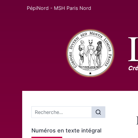
PépiNord - MSH Paris Nord
Menu principal
Numéros en texte intégral