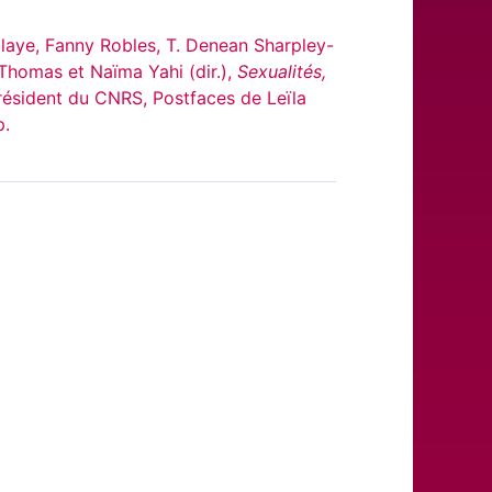
alaye, Fanny Robles, T. Denean Sharpley-
 Thomas et Naïma Yahi (dir.),
Sexualités,
résident du CNRS, Postfaces de Leïla
p.