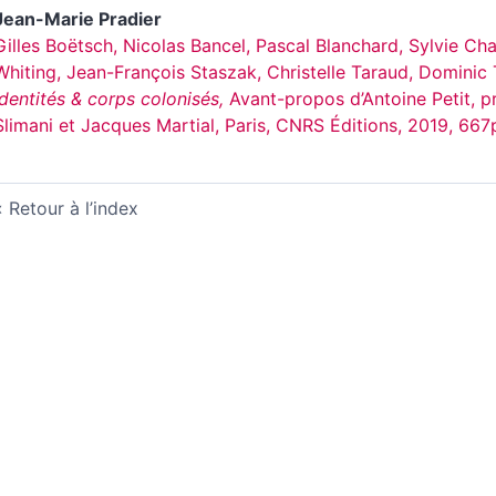
Jean-Marie
Pradier
Gilles Boëtsch, Nicolas Bancel, Pascal Blanchard, Sylvie Ch
Whiting, Jean-François Staszak, Christelle Taraud, Dominic
identités & corps colonisés,
Avant-propos d’Antoine Petit, p
Slimani et Jacques Martial,
Paris, CNRS Éditions, 2019, 667
Retour à l’index