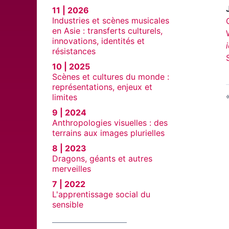
11 | 2026
Industries et scènes musicales
en Asie : transferts culturels,
innovations, identités et
résistances
10 | 2025
Scènes et cultures du monde :
représentations, enjeux et
limites
9 | 2024
Anthropologies visuelles : des
terrains aux images plurielles
8 | 2023
Dragons, géants et autres
merveilles
7 | 2022
L'apprentissage social du
sensible