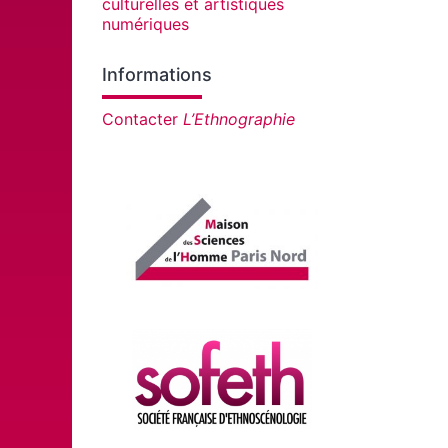
culturelles et artistiques
numériques
Informations
Contacter
L’Ethnographie
Affiliations/partenaires