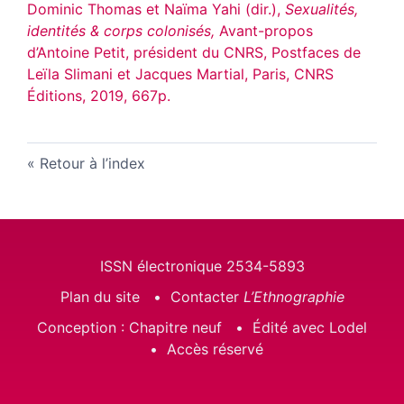
Dominic Thomas et Naïma Yahi (dir.),
Sexualités,
identités & corps colonisés,
Avant-propos
d’Antoine Petit, président du CNRS, Postfaces de
Leïla Slimani et Jacques Martial,
Paris, CNRS
Éditions, 2019, 667p.
Retour à l’index
ISSN électronique 2534-5893
Plan du site
Contacter
L’Ethnographie
Conception : Chapitre neuf
Édité avec Lodel
Accès réservé