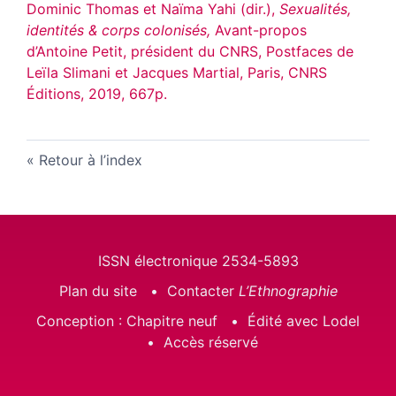
Dominic Thomas et Naïma Yahi (dir.),
Sexualités,
identités & corps colonisés,
Avant-propos
d’Antoine Petit, président du CNRS, Postfaces de
Leïla Slimani et Jacques Martial,
Paris, CNRS
Éditions, 2019, 667p.
Retour à l’index
ISSN électronique 2534-5893
Plan du site
Contacter
L’Ethnographie
Conception : Chapitre neuf
Édité avec Lodel
Accès réservé