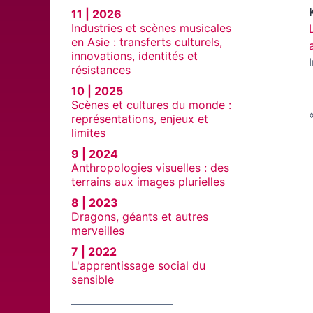
11 | 2026
Industries et scènes musicales
en Asie : transferts culturels,
innovations, identités et
résistances
10 | 2025
Scènes et cultures du monde :
représentations, enjeux et
limites
9 | 2024
Anthropologies visuelles : des
terrains aux images plurielles
8 | 2023
Dragons, géants et autres
merveilles
7 | 2022
L'apprentissage social du
sensible