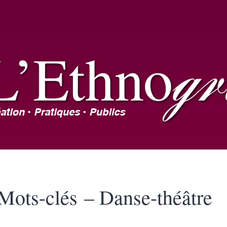
Mots-clés – Danse-théâtre