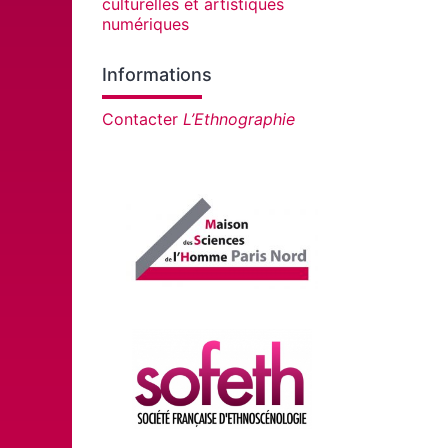
culturelles et artistiques
numériques
Informations
Contacter
L’Ethnographie
Affiliations/partenaires