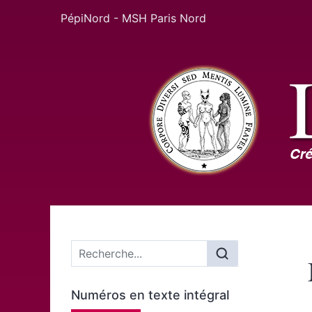
PépiNord - MSH Paris Nord
Menu principal
Numéros en texte intégral