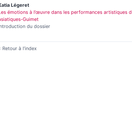
Katia
Légeret
Les émotions à l’œuvre dans les performances artistiques d
asiatiques-Guimet
Introduction du dossier
Retour à l’index