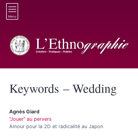
Menu
Keywords – Wedding
Agnès
Giard
"Jouer" au pervers
Amour pour la 2D et radicalité au Japon