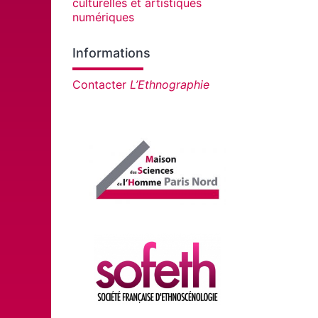
culturelles et artistiques
numériques
Informations
Contacter
L’Ethnographie
Affiliations/partenaires