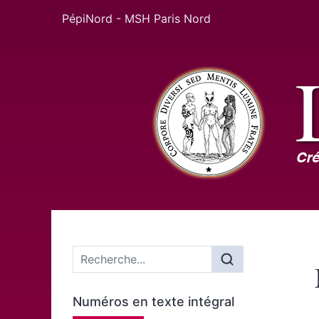
PépiNord - MSH Paris Nord
Menu principal
Numéros en texte intégral