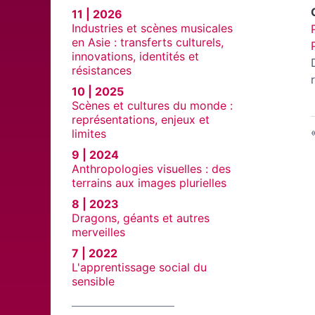
11 | 2026
Industries et scènes musicales
en Asie : transferts culturels,
innovations, identités et
résistances
10 | 2025
Scènes et cultures du monde :
représentations, enjeux et
limites
9 | 2024
Anthropologies visuelles : des
terrains aux images plurielles
8 | 2023
Dragons, géants et autres
merveilles
7 | 2022
L'apprentissage social du
sensible