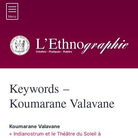
Menu
Keywords –
Koumarane Valavane
Koumarane
Valavane
« Indianostrum et le Théâtre du Soleil à